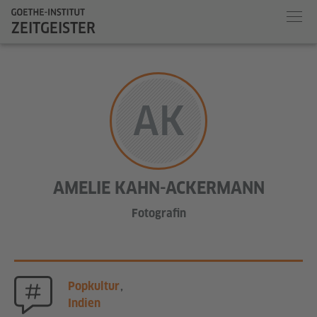
ZEITGEISTER
AK
AMELIE KAHN-ACKERMANN
Fotografin
Popkultur
,
Indien