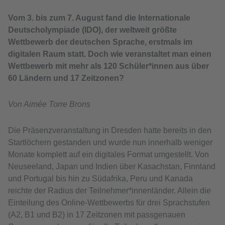
Vom 3. bis zum 7. August fand die Internationale
Deutscholympiade (IDO), der weltweit größte
Wettbewerb der deutschen Sprache, erstmals im
digitalen Raum statt. Doch wie veranstaltet man einen
Wettbewerb mit mehr als 120 Schüler*innen aus über
60 Ländern und 17 Zeitzonen?
Von Aimée Torre Brons
Die Präsenzveranstaltung in Dresden hatte bereits in den
Startlöchern gestanden und wurde nun innerhalb weniger
Monate komplett auf ein digitales Format umgestellt. Von
Neuseeland, Japan und Indien über Kasachstan, Finnland
und Portugal bis hin zu Südafrika, Peru und Kanada
reichte der Radius der Teilnehmer*innenländer. Allein die
Einteilung des Online-Wettbewerbs für drei Sprachstufen
(A2, B1 und B2) in 17 Zeitzonen mit passgenauen