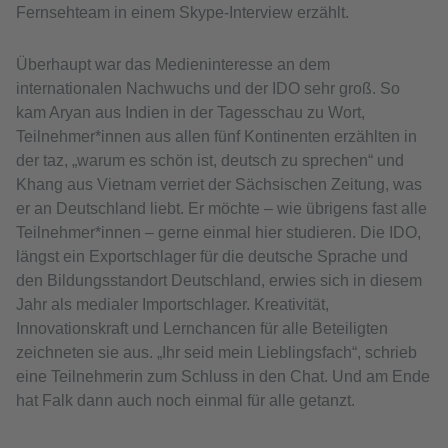
Fernsehteam in einem Skype-Interview erzählt.
Überhaupt war das Medieninteresse an dem
internationalen Nachwuchs und der IDO sehr groß. So
kam Aryan aus Indien in der Tagesschau zu Wort,
Teilnehmer*innen aus allen fünf Kontinenten erzählten in
der taz, „warum es schön ist, deutsch zu sprechen“ und
Khang aus Vietnam verriet der Sächsischen Zeitung, was
er an Deutschland liebt. Er möchte – wie übrigens fast alle
Teilnehmer*innen – gerne einmal hier studieren. Die IDO,
längst ein Exportschlager für die deutsche Sprache und
den Bildungsstandort Deutschland, erwies sich in diesem
Jahr als medialer Importschlager. Kreativität,
Innovationskraft und Lernchancen für alle Beteiligten
zeichneten sie aus. „Ihr seid mein Lieblingsfach“, schrieb
eine Teilnehmerin zum Schluss in den Chat. Und am Ende
hat Falk dann auch noch einmal für alle getanzt.