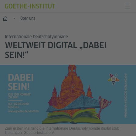
Start
Über uns
Internationale Deutscholympiade
WELTWEIT DIGITAL „DABEI
SEIN!“
Zum ersten Mal fand die Internationale Deutscholympiade digital statt
|
Illustration: Goethe-Institut e.V.