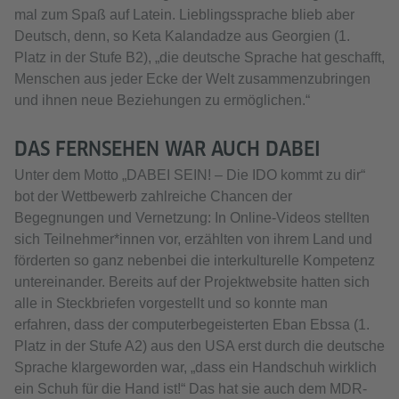
mal zum Spaß auf Latein. Lieblingssprache blieb aber
Deutsch, denn, so Keta Kalandadze aus Georgien (1.
Platz in der Stufe B2), „die deutsche Sprache hat geschafft,
Menschen aus jeder Ecke der Welt zusammenzubringen
und ihnen neue Beziehungen zu ermöglichen.“
DAS FERNSEHEN WAR AUCH DABEI
Unter dem Motto „DABEI SEIN! – Die IDO kommt zu dir“
bot der Wettbewerb zahlreiche Chancen der
Begegnungen und Vernetzung: In Online-Videos stellten
sich Teilnehmer*innen vor, erzählten von ihrem Land und
förderten so ganz nebenbei die interkulturelle Kompetenz
untereinander. Bereits auf der Projektwebsite hatten sich
alle in Steckbriefen vorgestellt und so konnte man
erfahren, dass der computerbegeisterten Eban Ebssa (1.
Platz in der Stufe A2) aus den USA erst durch die deutsche
Sprache klargeworden war, „dass ein Handschuh wirklich
ein Schuh für die Hand ist!“ Das hat sie auch dem MDR-