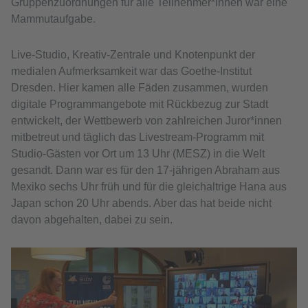
Gruppenzuordnungen für alle Teilnehmer*innen war eine
Mammutaufgabe.
Live-Studio, Kreativ-Zentrale und Knotenpunkt der
medialen Aufmerksamkeit war das Goethe-Institut
Dresden. Hier kamen alle Fäden zusammen, wurden
digitale Programmangebote mit Rückbezug zur Stadt
entwickelt, der Wettbewerb von zahlreichen Juror*innen
mitbetreut und täglich das Livestream-Programm mit
Studio-Gästen vor Ort um 13 Uhr (MESZ) in die Welt
gesandt. Dann war es für den 17-jährigen Abraham aus
Mexiko sechs Uhr früh und für die gleichaltrige Hana aus
Japan schon 20 Uhr abends. Aber das hat beide nicht
davon abgehalten, dabei zu sein.