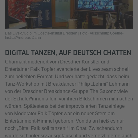
Das Live-Studio im Goethe-Institut Dresden | Foto (Ausschnitt): Goethe-
Institut/Andreas Dahn
DIGITAL TANZEN, AUF DEUTSCH CHATTEN
Charmant moderiert vom Dresdner Künstler und
Entertainer Falk Töpfer avancierte der Livestream schnell
zum beliebten Format. Und wer hätte gedacht, dass beim
Tanz-Workshop mit Breakdancer Philip „Lehmi“ Lehmann
von der Dresdner Breakdance-Gruppe The Saxonz viele
der Schüler*innen allein vor ihren Bildschirmen mitmachen
würden. Spätestens bei der improvisierten Tanzeinlage
von Moderator Falk Töpfer war ein neuer Stern am
Entertainment-Himmel geboren. Von da an hieß es nur
noch „Bitte, Falk soll tanzen!“ im Chat. Zwischendurch
wurde sich intensiv ausgetauscht und vernetzt, gerne auch