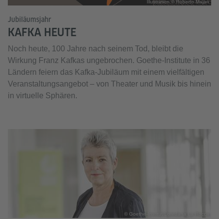
Illustration © Roberto Maján
Jubiläumsjahr
KAFKA HEUTE
Noch heute, 100 Jahre nach seinem Tod, bleibt die
Wirkung Franz Kafkas ungebrochen. Goethe-Institute in 36
Ländern feiern das Kafka-Jubiläum mit einem vielfältigen
Veranstaltungsangebot – von Theater und Musik bis hinein
in virtuelle Sphären.
© Goethe-Institut/Loredana La Rocca