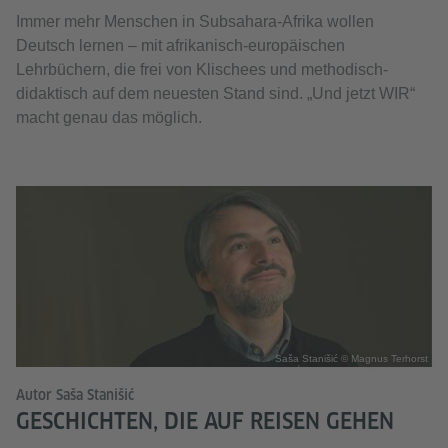
Immer mehr Menschen in Subsahara-Afrika wollen
Deutsch lernen – mit afrikanisch-europäischen
Lehrbüchern, die frei von Klischees und methodisch-
didaktisch auf dem neuesten Stand sind. „Und jetzt WIR“
macht genau das möglich.
Saša Stanišić © Magnus Terhorst
Autor Saša Stanišić
GESCHICHTEN, DIE AUF REISEN GEHEN