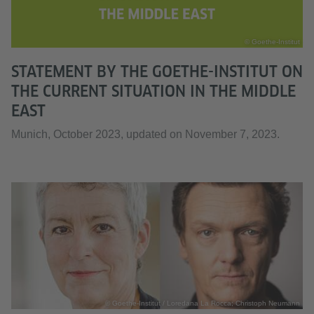
© Goethe-Institut
STATEMENT BY THE GOETHE-INSTITUT ON
THE CURRENT SITUATION IN THE MIDDLE
EAST
Munich, October 2023, updated on November 7, 2023.
© Goethe-Institut / Loredana La Rocca; Christoph Neumann