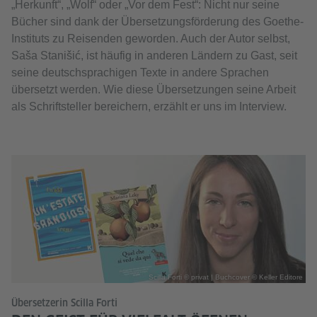
„Herkunft“, „Wolf“ oder „Vor dem Fest“: Nicht nur seine
Bücher sind dank der Übersetzungsförderung des Goethe-
Instituts zu Reisenden geworden. Auch der Autor selbst,
Saša Stanišić, ist häufig in anderen Ländern zu Gast, seit
seine deutschsprachigen Texte in andere Sprachen
übersetzt werden. Wie diese Übersetzungen seine Arbeit
als Schriftsteller bereichern, erzählt er uns im Interview.
Scilla Forti © privat | Buchcover © Keller Editore
Übersetzerin Scilla Forti