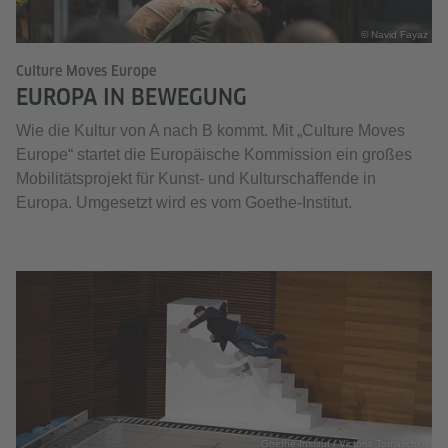
© Navid Fayaz
Culture Moves Europe
EUROPA IN BEWEGUNG
Wie die Kultur von A nach B kommt. Mit „Culture Moves
Europe“ startet die Europäische Kommission ein großes
Mobilitätsprojekt für Kunst- und Kulturschaffende in
Europa. Umgesetzt wird es vom Goethe-Institut.
Goethe-Institut / Victoria Tomaschko