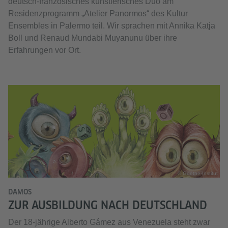
deutsch-französisches künstlerisches Duo am
Residenzprogramm „Atelier Panormos“ des Kultur
Ensembles in Palermo teil. Wir sprachen mit Annika Katja
Boll und Renaud Mundabi Muyanunu über ihre
Erfahrungen vor Ort.
© Goethe-Institut
DAMOS
ZUR AUSBILDUNG NACH DEUTSCHLAND
Der 18-jährige Alberto Gámez aus Venezuela steht zwar