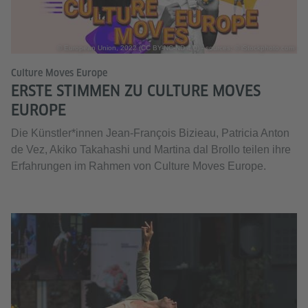
© European Union, 2022 (CC BY-NC-ND 4.0) - sources: © iStockphoto.com
Culture Moves Europe
ERSTE STIMMEN ZU CULTURE MOVES
EUROPE
Die Künstler*innen Jean-François Bizieau, Patricia Anton
de Vez, Akiko Takahashi und Martina dal Brollo teilen ihre
Erfahrungen im Rahmen von Culture Moves Europe.