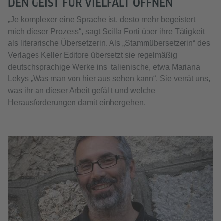
DEN GEIST FÜR VIELFALT ÖFFNEN
„Je komplexer eine Sprache ist, desto mehr begeistert
mich dieser Prozess“, sagt Scilla Forti über ihre Tätigkeit
als literarische Übersetzerin. Als „Stammübersetzerin“ des
Verlages Keller Editore übersetzt sie regelmäßig
deutschsprachige Werke ins Italienische, etwa Mariana
Lekys „Was man von hier aus sehen kann“. Sie verrät uns,
was ihr an dieser Arbeit gefällt und welche
Herausforderungen damit einhergehen.