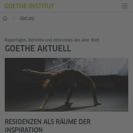
Start
Über uns
Reportagen, Berichte und Interviews aus aller Welt
GOETHE AKTUELL
Foto: © Nina Buttendorf
RESIDENZEN ALS RÄUME DER
INSPIRATION