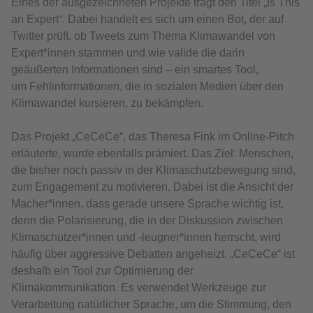
Eines der ausgezeichneten Projekte trägt den Titel „Is This
an Expert“. Dabei handelt es sich um einen Bot, der auf
Twitter prüft, ob Tweets zum Thema Klimawandel von
Expert*innen stammen und wie valide die darin
geäußerten Informationen sind – ein smartes Tool,
um Fehlinformationen, die in sozialen Medien über den
Klimawandel kursieren, zu bekämpfen.
Das Projekt „CeCeCe“, das Theresa Fink im Online-Pitch
erläuterte, wurde ebenfalls prämiert. Das Ziel: Menschen,
die bisher noch passiv in der Klimaschutzbewegung sind,
zum Engagement zu motivieren. Dabei ist die Ansicht der
Macher*innen, dass gerade unsere Sprache wichtig ist,
denn die Polarisierung, die in der Diskussion zwischen
Klimaschützer*innen und -leugner*innen herrscht, wird
häufig über aggressive Debatten angeheizt. „CeCeCe“ ist
deshalb ein Tool zur Optimierung der
Klimakommunikation. Es verwendet Werkzeuge zur
Verarbeitung natürlicher Sprache, um die Stimmung, den