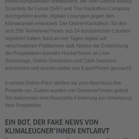
einem europaweiten Wettbewerb, der vom Goethe-Institut,
Scientists for Future (S4F) und The Hackathon Company
durchgeführt wurde, digitale Lösungen gegen den
Klimawandel entwickelt. Der Online-Hackathon, für den
sich 250 Teilnehmer*innen aus 24 europäischen Ländern
registriert hatten, fand an vier Tagen digital auf
verschiedenen Plattformen statt. Neben der Entwicklung
der Projektideen konnten Hacker*innen an Live-
Streamings, Online-Seminaren und Q&A-Sessions
teilnehmen und wurden dabei von Expert*innen gecoacht.
In einem Online-Pitch stellten sie zum Abschluss ihre
Projekte vor. Zudem wurden vier Gewinner*innen gekürt.
Sie bekommen eine finanzielle Förderung zur Umsetzung
ihrer Projektidee.
EIN BOT, DER FAKE NEWS VON
KLIMALEUGNER*INNEN ENTLARVT