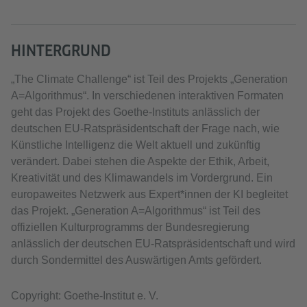
HINTERGRUND
„The Climate Challenge“ ist Teil des Projekts „Generation
A=Algorithmus“. In verschiedenen interaktiven Formaten
geht das Projekt des Goethe-Instituts anlässlich der
deutschen EU-Ratspräsidentschaft der Frage nach, wie
Künstliche Intelligenz die Welt aktuell und zukünftig
verändert. Dabei stehen die Aspekte der Ethik, Arbeit,
Kreativität und des Klimawandels im Vordergrund. Ein
europaweites Netzwerk aus Expert*innen der KI begleitet
das Projekt. „Generation A=Algorithmus“ ist Teil des
offiziellen Kulturprogramms der Bundesregierung
anlässlich der deutschen EU-Ratspräsidentschaft und wird
durch Sondermittel des Auswärtigen Amts gefördert.
Copyright: Goethe-Institut e. V.