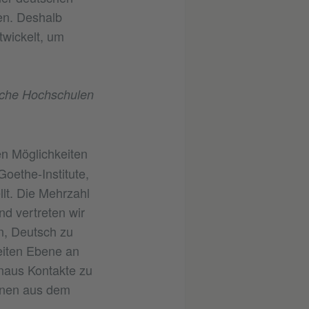
sen. Deshalb
wickelt, um
tsche Hochschulen
n Möglichkeiten
oethe-Institute,
lt. Die Mehrzahl
d vertreten wir
n, Deutsch zu
eiten Ebene an
inaus Kontakte zu
innen aus dem