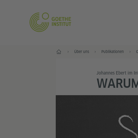
Start
Über uns
Publikationen
G
Johannes Ebert im In
WARUM