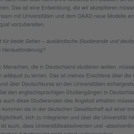
nnen. Das ist eine Entwicklung, die wir akzeptieren müs
nsam mit Universitäten und dem DAAD neue Modelle ent
uat vorzubereiten.
ht für beide Seiten – ausländische Studierende und deu
e Herausforderung?
Menschen, die in Deutschland studieren wollen, müsse
:
h adäquat zu lernen. Das ist meines Erachtens über die G
 und über Deutschkurse an den Universitäten sichergestel
 Bei den englischsprachigen Studiengängen in Deutschlan
ss auch diese Studierenden das Angebot erhalten müsse
n kommen sie in der deutschen Gesellschaft auf einer br
lichkeit, sich zu integrieren und über die Universität h
 ist auch, dass Universitätsabsolventen und -absolvent
schen Arbeitsmarkt nicht sofort verlorengehen.