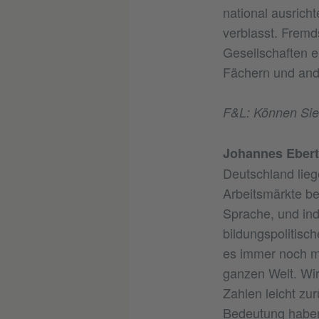
national ausric
verblasst. Fremds
Gesellschaften 
Fächern und and
F&L: Können Sie 
Johannes Ebert
Deutschland lieg
Arbeitsmärkte be
Sprache, und ind
bildungspolitisc
es immer noch mi
ganzen Welt. Wir
Zahlen leicht zu
Bedeutung haben 