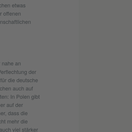
achen etwas
r offenen
nschaftlichen
r nahe an
erflechtung der
für die deutsche
achen auch auf
en: In Polen gibt
er auf der
er, dass die
cht mehr die
uch viel stärker