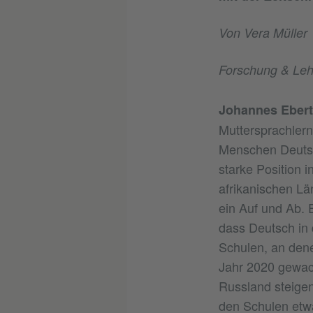
Von Vera Müller
Forschung & Lehr
Johannes Ebert
Muttersprachlern.
Menschen Deutsch
starke Position 
afrikanischen Lä
ein Auf und Ab. E
dass Deutsch in d
Schulen, an dene
Jahr 2020 gewach
Russland steigen
den Schulen etwa