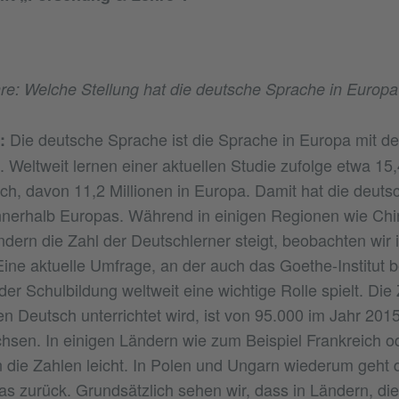
e: Welche Stellung hat die deutsche Sprache in Europa
Die deutsche Sprache ist die Sprache in Europa mit d
:
 Weltweit lernen einer aktuellen Studie zufolge etwa 15,
, davon 11,2 Millionen in Europa. Damit hat die deuts
innerhalb Europas. Während in einigen Regionen wie Chi
ndern die Zahl der Deutschlerner steigt, beobachten wir 
ine aktuelle Umfrage, an der auch das Goethe-Institut bete
er Schulbildung weltweit eine wichtige Rolle spielt. Die 
n Deutsch unterrichtet wird, ist von 95.000 im Jahr 201
sen. In einigen Ländern wie zum Beispiel Frankreich o
 die Zahlen leicht. In Polen und Ungarn wiederum geht d
s zurück. Grundsätzlich sehen wir, dass in Ländern, d