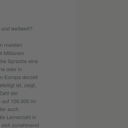
 und weltweit?
en meisten
4 Millionen
che Sprache eine
na oder in
in Europa derzeit
iligt ist, zeigt,
Zahl der
5 auf 106.000 im
der auch
ie Lernerzahl in
ie sich zunehmend