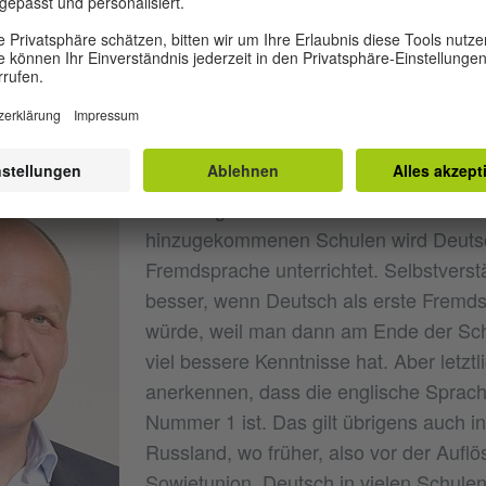
nen Unterschied, ob eine Sprache als erste oder zweit
lche Entwicklungen zeichnen sich für die deutsche Spra
Wir stellen fest, dass das Lernen von Deutsch als ers
:
ahl der Schulen, an denen Deutsch unterrichtet wird, ist
stark angewachsen.
Aber an den meist
hinzugekommenen Schulen wird Deutsc
Fremdsprache unterrichtet. Selbstverst
besser, wenn Deutsch als erste Fremds
würde, weil man dann am Ende der Sc
viel bessere Kenntnisse hat. Aber letz
anerkennen, dass die englische Sprach
Nummer 1 ist. Das gilt übrigens auch i
Russland, wo früher, also vor der Auflö
Sowjetunion, Deutsch in vielen Schulen