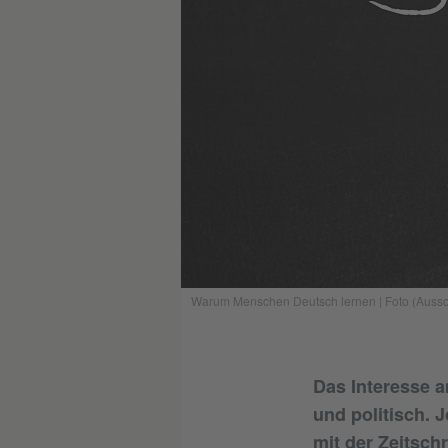
Warum Menschen Deutsch lernen | Foto (Aussch
Das Interesse a
und politisch. 
mit der Zeitsch