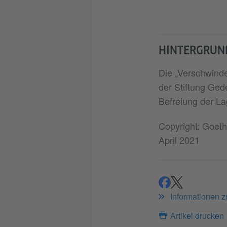
HINTERGRUN
Die „Verschwind
der Stiftung Ged
Befreiung der La
Copyright: Goethe
April 2021
teilen
teilen
Informationen 
Artikel drucken