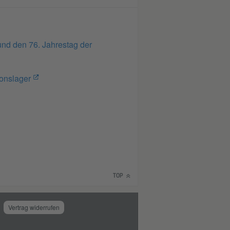
nd den 76. Jahrestag der
onslager
TOP
Vertrag widerrufen