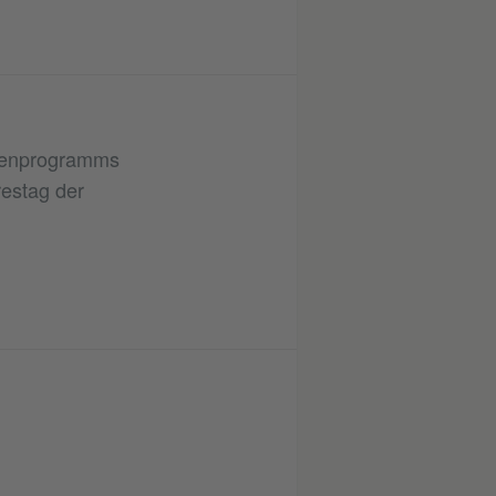
hmenprogramms
estag der