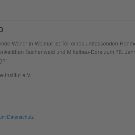
D
ende Wand“ in Weimar ist Teil eines umfassenden Ra
enkstätten Buchenwald und Mittelbau-Dora zum 76. Jahr
ger.
-Institut e.V.
zum Datenschutz