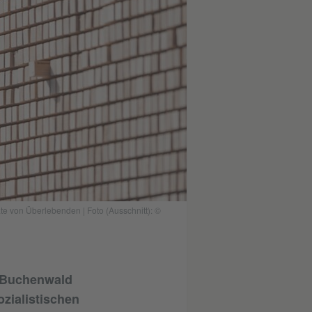
e von Überlebenden | Foto (Ausschnitt): ©
r Buchenwald
zialistischen