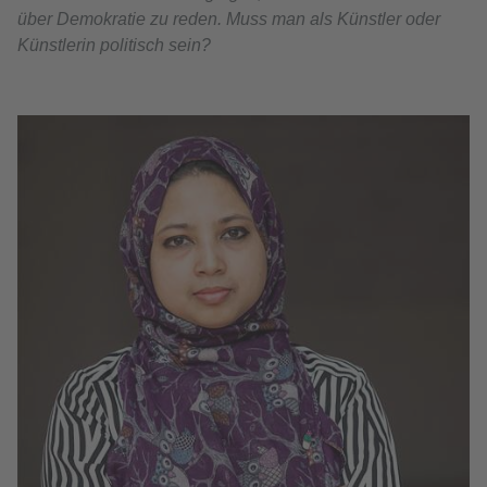
über Demokratie zu reden. Muss man als Künstler oder
Künstlerin politisch sein?