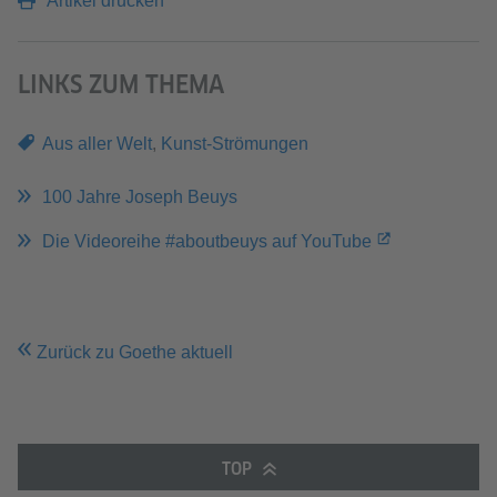
Artikel drucken
LINKS ZUM THEMA
Aus aller Welt
,
Kunst-Strömungen
100 Jahre Joseph Beuys
Die Videoreihe #aboutbeuys auf YouTube
Zurück zu Goethe aktuell
TOP