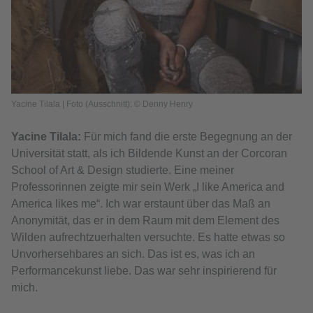
Yacine Tilala | Foto (Ausschnitt): © Denny Henry
Yacine Tilala:
Für mich fand die erste Begegnung an der
Universität statt, als ich Bildende Kunst an der Corcoran
School of Art & Design studierte. Eine meiner
Professorinnen zeigte mir sein Werk „I like America and
America likes me“. Ich war erstaunt über das Maß an
Anonymität, das er in dem Raum mit dem Element des
Wilden aufrechtzuerhalten versuchte. Es hatte etwas so
Unvorhersehbares an sich. Das ist es, was ich an
Performancekunst liebe. Das war sehr inspirierend für
mich.