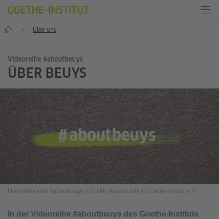
Start
Über uns
Videoreihe #aboutbeuys
ÜBER BEUYS
Die Videoreihe #aboutbeuys.
|
Grafik (Ausschnitt): © Goethe-Institut e.V.
In der Videoreihe #aboutbeuys des Goethe-Instituts