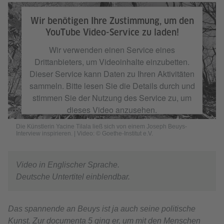
Die Künstlerin Yacine Tilala ließ sich von einem Joseph Beuys-Interview
inspirieren. | Video: © Goethe-Institut e.V.
Wir benötigen Ihre Zustimmung, um den
YouTube Video-Service zu laden!
Wir verwenden einen Service eines
Drittanbieters, um Videoinhalte einzubetten.
Dieser Service kann Daten zu Ihren Aktivitäten
sammeln. Bitte lesen Sie die Details durch und
stimmen Sie der Nutzung des Service zu, um
dieses Video anzusehen.
Die Künstlerin Yacine Tilala ließ sich von einem Joseph Beuys-
Interview inspirieren. | Video: © Goethe-Institut e.V.
Mehr Informationen
Akzeptieren
Video in Englischer Sprache.
Deutsche Untertitel einblendbar.
Das spannende an Beuys ist ja auch seine politische
Kunst. Zur documenta 5 ging er, um mit den Menschen