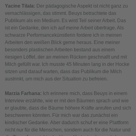
Yacine Tilala:
Der pädagogische Aspekt ist nicht ganz zu
vernachlässigen, das stimmt. Beuys betrachtete das
Publikum als ein Medium. Es wird Teil seiner Arbeit. Das
ist ein Gedanke, den ich auf meine Arbeit übertrage. Als
schwarze Performancekünstlerin fordere ich in meinen
Arbeiten den weißen Blick gerne heraus. Eine meiner
besonders plastischen Arbeiten bestand aus einem
riesigen Löffel, der an meinen Rücken geschnallt und mit
Milch gefüllt war. Ich musste 45 Minuten lang in der Hocke
sitzen und darauf warten, dass das Publikum die Milch
austrinkt, um mich aus der Situation zu befreien.
Marzia Farhana:
Ich erinnere mich, dass Beuys in einem
Interview erzählte, wie er mit den Bäumen sprach und wie
er glaubte, dass die Bäume höhere Kräfte anrufen und sich
beschweren könnten. Für mich war das zunächst ein
kindischer Gedanke. Aber dadurch schuf er eine Plattform
nicht nur für die Menschen, sondern auch für die Natur und