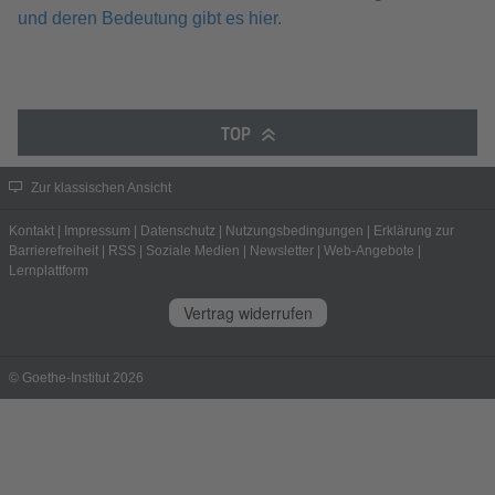
und deren Bedeutung gibt es hier.
TOP
Zur klassischen Ansicht
Kontakt
|
Impressum
|
Datenschutz
|
Nutzungsbedingungen
|
Erklärung zur
Barrierefreiheit
|
RSS
|
Soziale Medien
|
Newsletter
|
Web-Angebote
|
Lernplattform
Vertrag widerrufen
© Goethe-Institut 2026