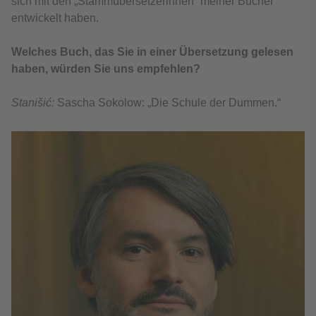
sich mit den „Stammübersetzerinnen“ meiner Bücher
entwickelt haben.
Welches Buch, das Sie in einer Übersetzung gelesen
haben, würden Sie uns empfehlen?
Stanišić:
Sascha Sokolow: „Die Schule der Dummen.“