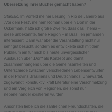
Übersetzung Ihrer Bücher gemacht haben?
Stanišić:
Im Vorfeld meiner Lesung in Rio de Janeiro aus
„Vor dem Fest“, meinem Roman über ein Dorf in der
Uckermark, hatte ich große Zweifel, dass das Thema –
diese unbekannte, ferne Region – in Brasilien jemanden
interessiert. Dann war aber die Veranstaltung nicht nur
sehr gut besucht, sondern es entwickelte sich mit dem
Publikum ein für mich bis heute unvergesslicher
Austausch über „Dorf“ als Konzept und damit
zusammenhängend über die Gemeinsamkeiten und
Unterschiede zwischen verschiedenen Lebensentwürfen
in der Provinz Brasiliens und Deutschlands. Unerwartet,
zugewandt, konstruktiv: kraft Literatur eine Verschmelzung
und ein Vergleich von Regionen, die sonst nur
nebeneinander existieren würden.
Ansonsten liebe ich die zahlreichen Freundschaften, die