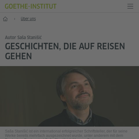
Start
Über uns
Autor Saša Stanišić
GESCHICHTEN, DIE AUF REISEN
GEHEN
Saša Stanišić ist ein international erfolgreicher Schriftsteller, der für seine
Werke bereits mehrfach ausgezeichnet wurde, unter anderem mit dem