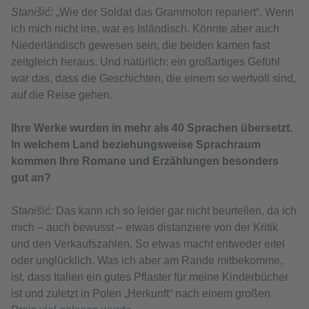
Stanišić:
„Wie der Soldat das Grammofon repariert“. Wenn
ich mich nicht irre, war es Isländisch. Könnte aber auch
Niederländisch gewesen sein, die beiden kamen fast
zeitgleich heraus. Und natürlich: ein großartiges Gefühl
war das, dass die Geschichten, die einem so wertvoll sind,
auf die Reise gehen.
Ihre Werke wurden in mehr als 40 Sprachen übersetzt.
In welchem Land beziehungsweise Sprachraum
kommen Ihre Romane und Erzählungen besonders
gut an?
Stanišić:
Das kann ich so leider gar nicht beurteilen, da ich
mich – auch bewusst – etwas distanziere von der Kritik
und den Verkaufszahlen. So etwas macht entweder eitel
oder unglücklich. Was ich aber am Rande mitbekomme,
ist, dass Italien ein gutes Pflaster für meine Kinderbücher
ist und zuletzt in Polen „Herkunft“ nach einem großen