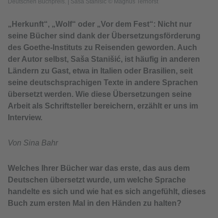
Deutschen Buchpreis.
|
Saša Stanišić © Magnus Terhorst
„Herkunft“, „Wolf“ oder „Vor dem Fest“: Nicht nur
seine Bücher sind dank der Übersetzungsförderung
des Goethe-Instituts zu Reisenden geworden. Auch
der Autor selbst, Saša Stanišić, ist häufig in anderen
Ländern zu Gast, etwa in Italien oder Brasilien, seit
seine deutschsprachigen Texte in andere Sprachen
übersetzt werden. Wie diese Übersetzungen seine
Arbeit als Schriftsteller bereichern, erzählt er uns im
Interview.
Von Sina Bahr
Welches Ihrer Bücher war das erste, das aus dem
Deutschen übersetzt wurde, um welche Sprache
handelte es sich und wie hat es sich angefühlt, dieses
Buch zum ersten Mal in den Händen zu halten?