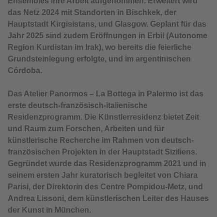
Ensembles ihre Arbeit aufgenommen. Erweitert wird
das Netz 2024 mit Standorten in Bischkek, der
Hauptstadt Kirgisistans, und Glasgow. Geplant für das
Jahr 2025 sind zudem Eröffnungen in Erbil (Autonome
Region Kurdistan im Irak), wo bereits die feierliche
Grundsteinlegung erfolgte, und im argentinischen
Córdoba.
Das Atelier Panormos – La Bottega in Palermo ist das
erste deutsch-französisch-italienische
Residenzprogramm. Die Künstlerresidenz bietet Zeit
und Raum zum Forschen, Arbeiten und für
künstlerische Recherche im Rahmen von deutsch-
französischen Projekten in der Hauptstadt Siziliens.
Gegründet wurde das Residenzprogramm 2021 und in
seinem ersten Jahr kuratorisch begleitet von Chiara
Parisi, der Direktorin des Centre Pompidou-Metz, und
Andrea Lissoni, dem künstlerischen Leiter des Hauses
der Kunst in München.