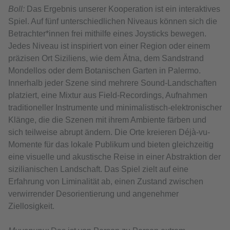
Boll:
Das Ergebnis unserer Kooperation ist ein interaktives
Spiel. Auf fünf unterschiedlichen Niveaus können sich die
Betrachter*innen frei mithilfe eines Joysticks bewegen.
Jedes Niveau ist inspiriert von einer Region oder einem
präzisen Ort Siziliens, wie dem Ätna, dem Sandstrand
Mondellos oder dem Botanischen Garten in Palermo.
Innerhalb jeder Szene sind mehrere Sound-Landschaften
platziert, eine Mixtur aus Field-Recordings, Aufnahmen
traditioneller Instrumente und minimalistisch-elektronischer
Klänge, die die Szenen mit ihrem Ambiente färben und
sich teilweise abrupt ändern. Die Orte kreieren Déjà-vu-
Momente für das lokale Publikum und bieten gleichzeitig
eine visuelle und akustische Reise in einer Abstraktion der
sizilianischen Landschaft. Das Spiel zielt auf eine
Erfahrung von Liminalität ab, einen Zustand zwischen
verwirrender Desorientierung und angenehmer
Ziellosigkeit.