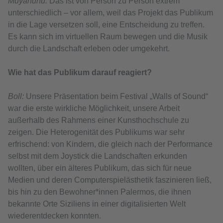
Muyanunu:
Das ist von Person zu Person extrem
unterschiedlich – vor allem, weil das Projekt das Publikum
in die Lage versetzen soll, eine Entscheidung zu treffen.
Es kann sich im virtuellen Raum bewegen und die Musik
durch die Landschaft erleben oder umgekehrt.
Wie hat das Publikum darauf reagiert?
Boll:
Unsere Präsentation beim Festival „Walls of Sound“
war die erste wirkliche Möglichkeit, unsere Arbeit
außerhalb des Rahmens einer Kunsthochschule zu
zeigen. Die Heterogenität des Publikums war sehr
erfrischend: von Kindern, die gleich nach der Performance
selbst mit dem Joystick die Landschaften erkunden
wollten, über ein älteres Publikum, das sich für neue
Medien und deren Computerspielästhetik faszinieren ließ,
bis hin zu den Bewohner*innen Palermos, die ihnen
bekannte Orte Siziliens in einer digitalisierten Welt
wiederentdecken konnten.