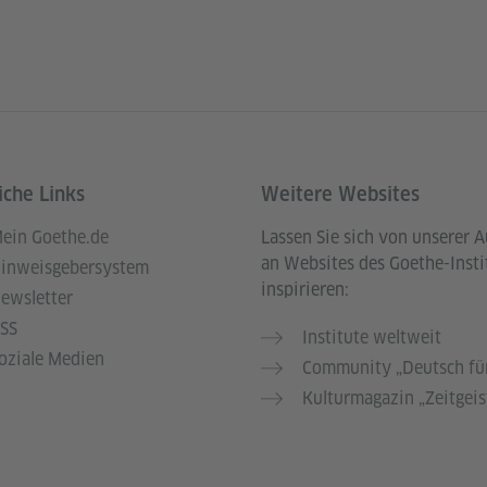
iche Links
Weitere Websites
ein Goethe.de
Lassen Sie sich von unserer 
an Websites des Goethe-Insti
inweisgebersystem
inspirieren:
ewsletter
SS
Institute weltweit
oziale Medien
Community „Deutsch für
Kulturmagazin „Zeitgeis