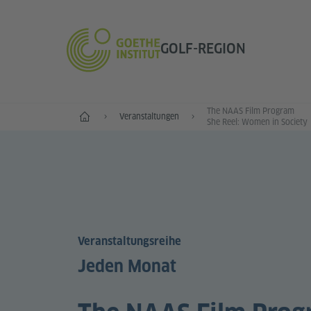
GOLF-REGION
The NAAS Film Program
Start
Veranstaltungen
She Reel: Women in Society
Veranstaltungsreihe
Jeden Monat