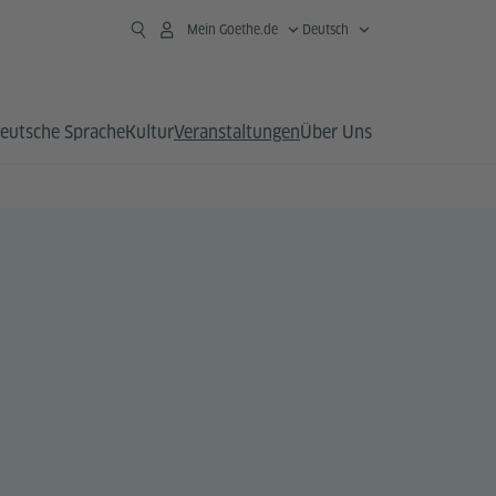
Mein Goethe.de
Deutsch
eutsche Sprache
Kultur
Veranstaltungen
Über Uns