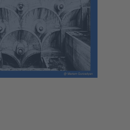
@ Mariam Gurzadyan