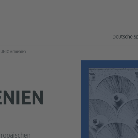
Deutsche S
EUNIC Armenien
ENIEN
uropäischen