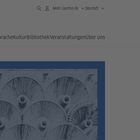
Mein Goethe.de
Deutsch
prache
Kultur
Bibliothek
Veranstaltungen
Über uns