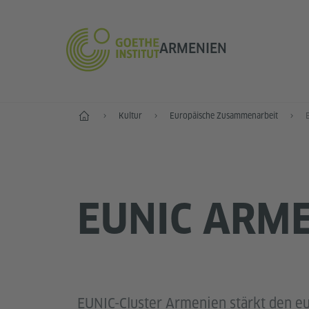
ARMENIEN
Start
Kultur
Europäische Zusammenarbeit
EUNIC ARM
EUNIC-Cluster Armenien stärkt den e