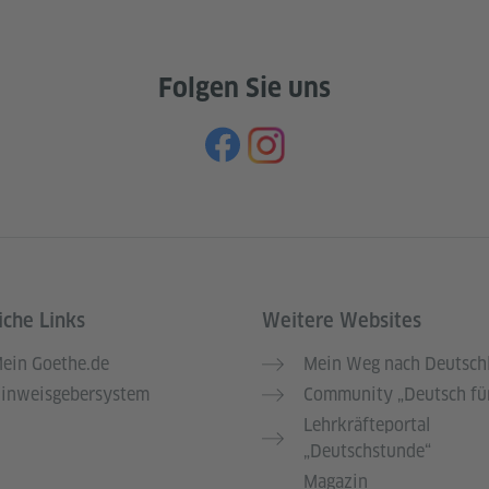
Folgen Sie uns
iche Links
Weitere Websites
ein Goethe.de
Mein Weg nach Deutsch
inweisgebersystem
Community „Deutsch für
Lehrkräfteportal
„Deutschstunde“
Magazin