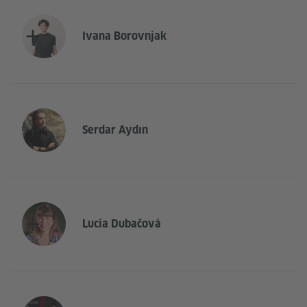
Ivana Borovnjak
Serdar Aydın
Lucia Dubačová