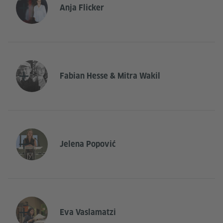
Anja Flicker
Fabian Hesse & Mitra Wakil
Jelena Popović
Eva Vaslamatzi