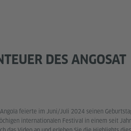
NTEUER DES ANGOSAT
 Angola feierte im Juni/Juli 2024 seinen Geburtst
chigen internationalen Festival in einem seit Jah
ich das Video an und erleben Sie die Highlights di