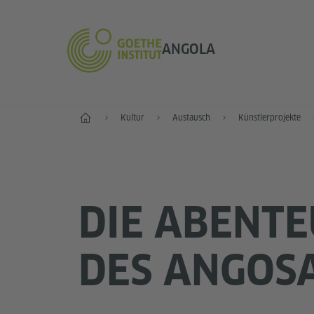
ANGOLA
Start
Kultur
Austausch
Künstlerprojekte
DIE ABENT
DES ANGOS