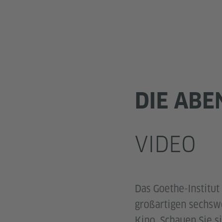
DIE ABE
VIDEO
Das Goethe-Institut
großartigen sechswö
Kino. Schauen Sie s