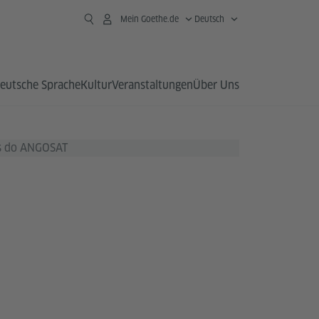
Mein Goethe.de
Deutsch
eutsche Sprache
Kultur
Veranstaltungen
Über Uns