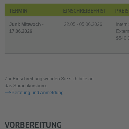
TERMIN
EINSCHREIBEFRIST
PREIS
Juni: Mittwoch -
22.05 - 05.06.2026
Intern
17.06.2026
Extern
$540.
Zur Einschreibung wenden Sie sich bitte an
das Sprachkursbüro.
Beratung und Anmeldung
VORBEREITUNG