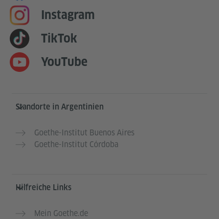
Instagram
TikTok
YouTube
Service- und Informationsbereich
Standorte in Argentinien
Goethe-Institut Buenos Aires
Goethe-Institut Córdoba
Hilfreiche Links
Mein Goethe.de