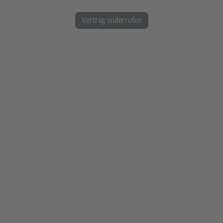
Vertrag widerrufen