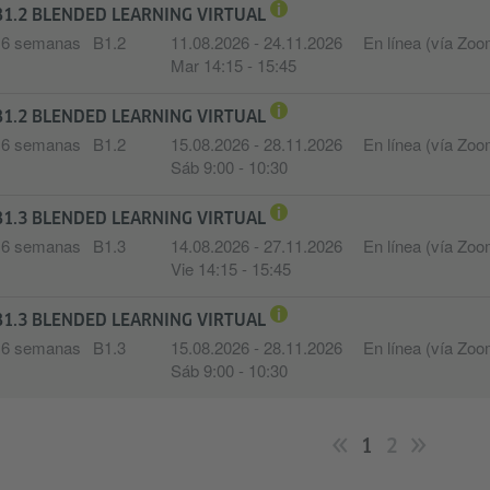
B1.2 BLENDED LEARNING VIRTUAL
16 semanas
B1.2
11.08.2026 - 24.11.2026
En línea (vía Zoo
Mar 14:15 - 15:45
B1.2 BLENDED LEARNING VIRTUAL
16 semanas
B1.2
15.08.2026 - 28.11.2026
En línea (vía Zoo
Sáb 9:00 - 10:30
B1.3 BLENDED LEARNING VIRTUAL
16 semanas
B1.3
14.08.2026 - 27.11.2026
En línea (vía Zoo
Vie 14:15 - 15:45
B1.3 BLENDED LEARNING VIRTUAL
16 semanas
B1.3
15.08.2026 - 28.11.2026
En línea (vía Zoo
Sáb 9:00 - 10:30
1
2