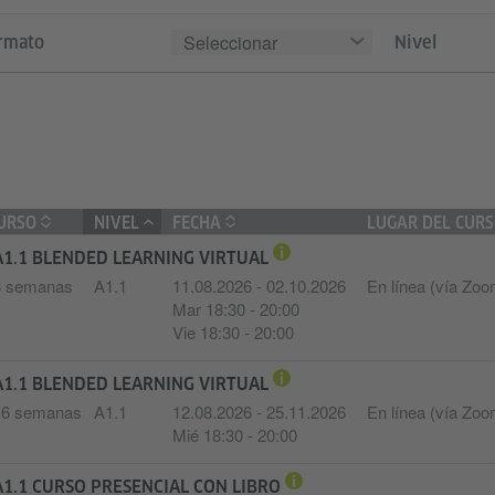
Seleccionar
rmato
Nivel
URSO
NIVEL
FECHA
LUGAR DEL CUR
A1.1 BLENDED LEARNING VIRTUAL
8 semanas
A1.1
11.08.2026 - 02.10.2026
En línea (vía Zoo
Mar 18:30 - 20:00
Vie 18:30 - 20:00
A1.1 BLENDED LEARNING VIRTUAL
16 semanas
A1.1
12.08.2026 - 25.11.2026
En línea (vía Zoo
Mié 18:30 - 20:00
A1.1 CURSO PRESENCIAL CON LIBRO