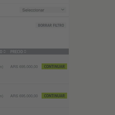
Seleccionar
BORRAR FILTRO
SO
PRECIO
m)
ARS 695.000,00
CONTINUAR
m)
ARS 695.000,00
CONTINUAR