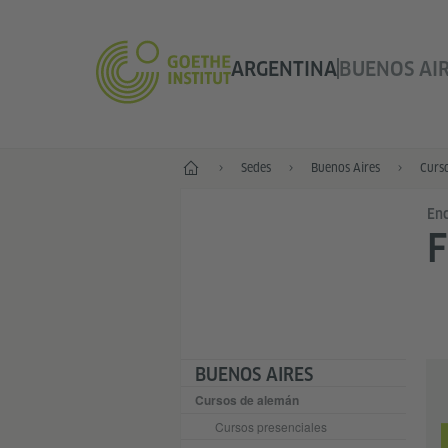
ARGENTINA
BUENOS AI
Inicio
Sedes
Buenos Aires
Curs
Enc
F
BUENOS AIRES
Cursos de alemán
Cursos presenciales