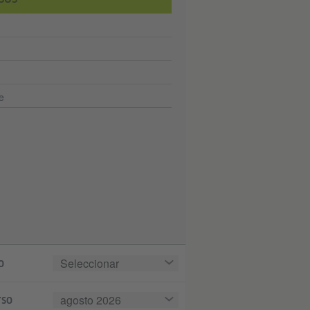
e
Seleccionar
o
agosto 2026
rso