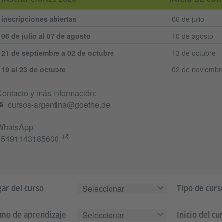
inscripciones abiertas
06 de julio
06 de julio al 07 de agosto
10 de agosto
21 de septiembre a 02 de octubre
13 de octubre
19 al 23 de octubre
02 de noviembr
Contacto y más información:
cursos-argentina@goethe.de
WhatsApp
+5491143185600
Seleccionar
ar del curso
Tipo de curs
Seleccionar
tmo de aprendizaje
Inicio del cu