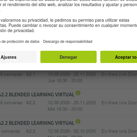
A2.1 BLENDED LEARNING VIRTUAL
8 semanas
A2.1
11.08.2026 - 01.10.2026
En línea (vía Zoo
Mar 19:00 - 20:30
Jue 19:00 - 20:30
A2.1 CURSO PRESENCIAL CON LIBRO
16 semanas
A2.1
11.08.2026 - 24.11.2026
Alianza Francesa
Mar 18:30 - 21:45
Buenos Aires
A2.1 BLENDED LEARNING VIRTUAL
16 semanas
A2.1
13.08.2026 - 26.11.2026
En línea (vía Zoo
Jue 18:30 - 20:00
A2.2 BLENDED LEARNING VIRTUAL
16 semanas
A2.2
12.08.2026 - 25.11.2026
En línea (vía Zoo
Mié 18:30 - 20:00
A2.2 BLENDED LEARNING VIRTUAL
8 semanas
A2.2
12.08.2026 - 02.10.2026
En línea (vía Zoo