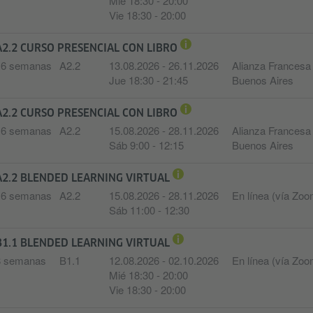
Mié 18:30 - 20:00
Vie 18:30 - 20:00
A2.2 CURSO PRESENCIAL CON LIBRO
16 semanas
A2.2
13.08.2026 - 26.11.2026
Alianza Francesa
Jue 18:30 - 21:45
Buenos Aires
A2.2 CURSO PRESENCIAL CON LIBRO
16 semanas
A2.2
15.08.2026 - 28.11.2026
Alianza Francesa
Sáb 9:00 - 12:15
Buenos Aires
A2.2 BLENDED LEARNING VIRTUAL
16 semanas
A2.2
15.08.2026 - 28.11.2026
En línea (vía Zoo
Sáb 11:00 - 12:30
B1.1 BLENDED LEARNING VIRTUAL
8 semanas
B1.1
12.08.2026 - 02.10.2026
En línea (vía Zoo
Mié 18:30 - 20:00
Vie 18:30 - 20:00