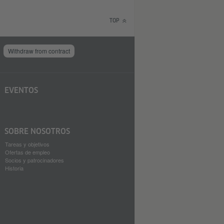
TOP
Withdraw from contract
EVENTOS
SOBRE NOSOTROS
Tareas y objetivos
Ofertas de empleo
Socios y patrocinadores
Historia