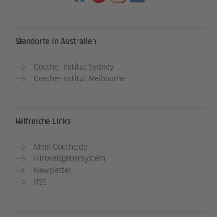
Service- und Informationsbereich
Standorte in Australien
Goethe-Institut Sydney
Goethe-Institut Melbourne
Hilfreiche Links
Mein Goethe.de
Hinweisgebersystem
Newsletter
RSS