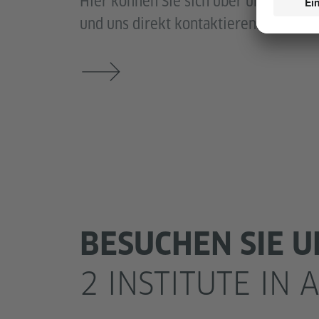
Hier können Sie sich über unsere An
und uns direkt kontaktieren.
BESUCHEN SIE U
2 INSTITUTE IN 