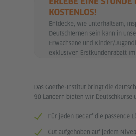
ERLEBE EINE STUNDE 
KOSTENLOS!
Entdecke, wie unterhaltsam, ins
Deutschlernen sein kann in unse
Erwachsene und Kinder/Jugendli
exklusiven Erstkundenrabatt i
Das Goethe-Institut bringt die deutsch
90 Ländern bieten wir Deutschkurse 
Für jeden Bedarf die passende 
Gut aufgehoben auf jedem Nive