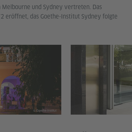
 in Melbourne und Sydney vertreten. Das
 eröffnet, das Goethe-Institut Sydney folgte
© Goethe-Institut