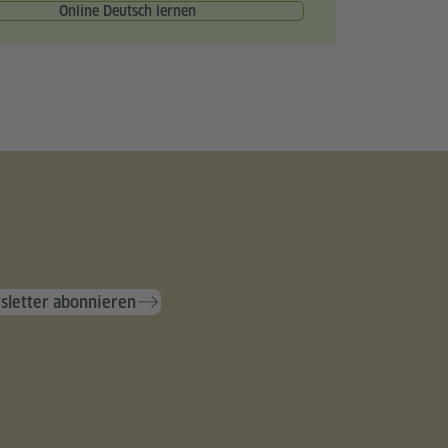
Online Deutsch lernen
letter abonnieren