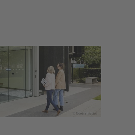
© Goethe-Institut