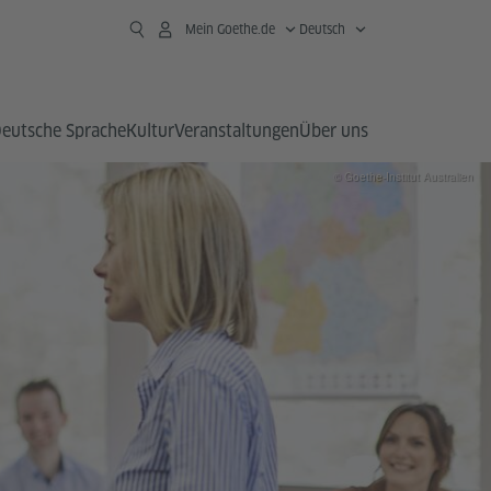
Mein Goethe.de
Deutsch
eutsche Sprache
Kultur
Veranstaltungen
Über uns
© Goethe-Institut Australien