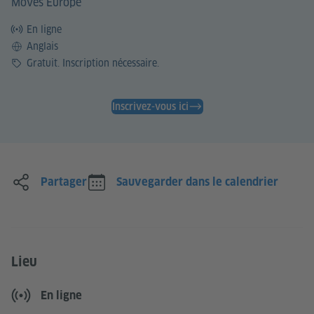
Moves Europe
En ligne
Langue
Anglais
Prix
Gratuit. Inscription nécessaire.
Inscrivez-vous ici
Partager
Sauvegarder dans le calendrier
Lieu
En ligne