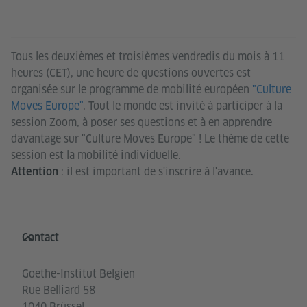
Tous les deuxièmes et troisièmes vendredis du mois à 11
heures (CET), une heure de questions ouvertes est
organisée sur le programme de mobilité européen
"Culture
Moves Europe"
. Tout le monde est invité à participer à la
session Zoom, à poser ses questions et à en apprendre
davantage sur "Culture Moves Europe" ! Le thème de cette
session est la mobilité individuelle.
: il est important de s'inscrire à l'avance.
Attention
Service- und Informationsbereich
Contact
Goethe-Institut Belgien
Rue Belliard 58
1040 Brüssel