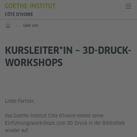
CÔTE D'IVOIRE
Start
Über Uns
KURSLEITER*IN – 3D-DRUCK-
WORKSHOPS
Liebe Partner,
das Goethe-Institut Côte d’Ivoire nimmt seine
Einführungsworkshops zum 3D-Druck in der Bibliothek
wieder auf.