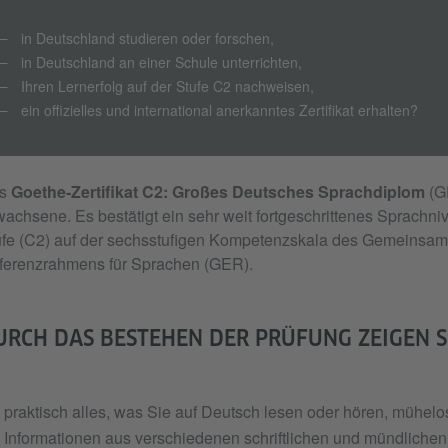
in Deutschland studieren oder forschen,
in Deutschland an einer Schule unterrichten,
Ihren Lernerfolg auf der Stufe C2 nachweisen,
ein offizielles und international anerkanntes Zertifikat erhalten?
s
Goethe-Zertifikat C2: Großes Deutsches Sprachdiplom
(GD
achsene. Es bestätigt ein sehr weit fortgeschrittenes Sprachni
ufe (C2) auf der sechsstufigen Kompetenzskala des Gemeinsa
ferenzrahmens für Sprachen (GER).
RCH DAS BESTEHEN DER PRÜFUNG ZEIGEN SIE,
praktisch alles, was Sie auf Deutsch lesen oder hören, mühel
Informationen aus verschiedenen schriftlichen und mündlich