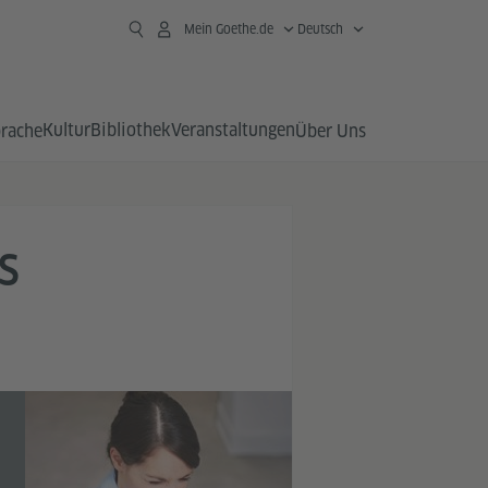
Mein Goethe.de
Deutsch
Kultur
Bibliothek
Veranstaltungen
prache
Über Uns
S