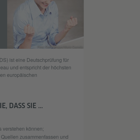
Foto: Getty Images/Mario Castello
S) ist eine Deutschprüfung für
veau und entspricht der höchsten
men europäischen
 DASS SIE ...
os verstehen können;
en Quellen zusammenfassen und