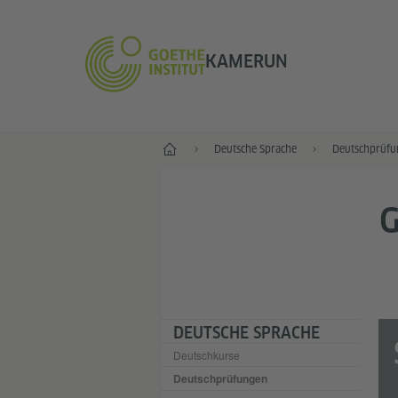
KAMERUN
Start
Deutsche Sprache
Deutschprüfu
G
DEUTSCHE SPRACHE
Deutschkurse
Deutschprüfungen