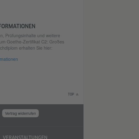
NFORMATIONEN
, Prüfungsinhalte und weitere
um Goethe-Zertifikat C2: Großes
hdiplom erhalten Sie hier:
rmationen
TOP
Vertrag widerrufen
VERANSTALTUNGEN