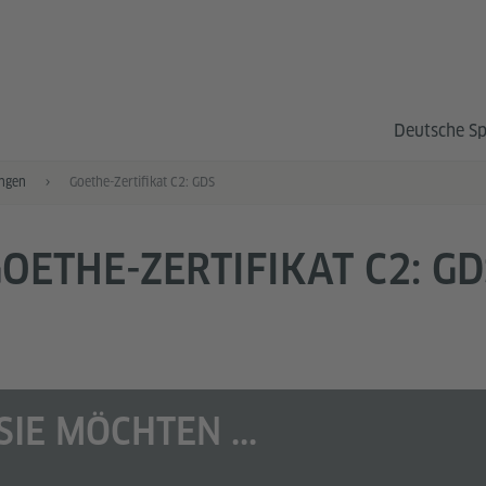
Deutsche S
ngen
Goethe-Zertifikat C2: GDS
OETHE-ZERTIFIKAT C2: GD
SIE MÖCHTEN ...