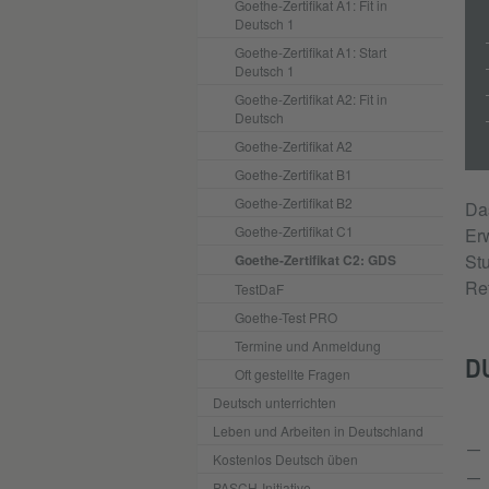
Goethe-Zertifikat A1: Fit in
Deutsch 1
Goethe-Zertifikat A1: Start
Deutsch 1
Goethe-Zertifikat A2: Fit in
Deutsch
Goethe-Zertifikat A2
Goethe-Zertifikat B1
Goethe-Zertifikat B2
Da
Goethe-Zertifikat C1
Erw
St
Goethe-Zertifikat C2: GDS
Re
TestDaF
Goethe-Test PRO
Termine und Anmeldung
DU
Oft gestellte Fragen
Deutsch unterrichten
Leben und Arbeiten in Deutschland
Kostenlos Deutsch üben
PASCH-Initiative