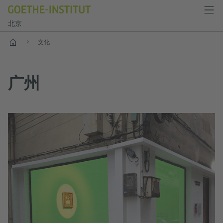
北京
首页
文化
广州