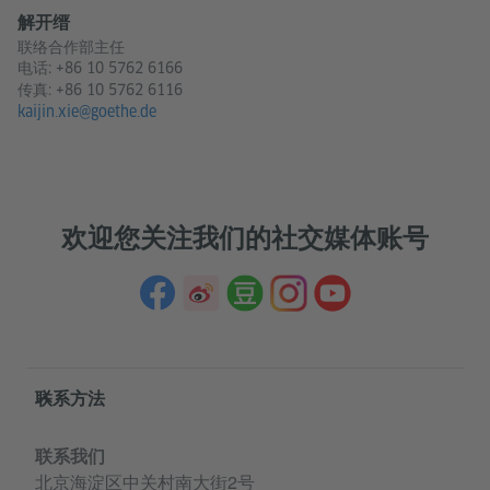
解开缙
联络合作部主任
电话:
+86 10 5762 6166
传真: +86 10 5762 6116
kaijin.xie@goethe.de
欢迎您关注我们的社交媒体账号
Service- und Informationsbereich
联系方法
联系我们
北京海淀区中关村南大街2号