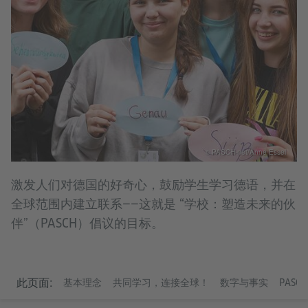
© PASCH-net/Anne Essel
激发人们对德国的好奇心，鼓励学生学习德语，并在
全球范围内建立联系——这就是 “学校：塑造未来的伙
伴”（PASCH）倡议的目标。
基本理念
此页面:
基本理念
共同学习，连接全球！
数字与事实
PASC