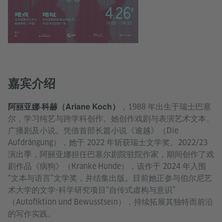
嘉宾介绍
阿丽亚娜·科赫（Ariane Koch）
，1988 年出生于瑞士巴塞
尔，学习纯艺与跨学科创作。她创作戏剧与表演艺术文本、
广播剧及小说。凭借首部长篇小说《逾越》（Die
Aufdrängung），她于 2022 年斩获瑞士文学奖。2022/23
演出季，阿丽亚娜担任巴塞尔剧院驻院作家，期间创作了戏
剧作品《病狗》（Kranke Hunde），该作于 2024 年入围
“文本与语言”文学奖，并结集出版。目前她正参与伯尔尼艺
术大学的文学-科学研究项目“自传式虚构与意识”
（Autofiktion und Bewusstsein），持续拓展其独特而前沿
的写作实践。