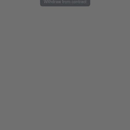
Withdraw from contract