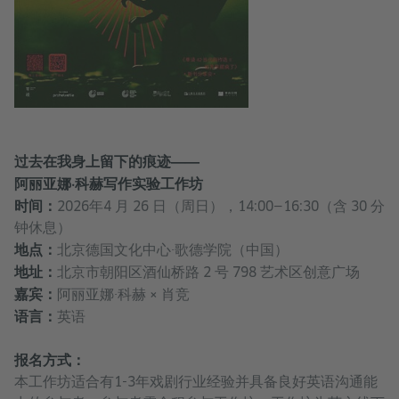
过去在我身上留下的痕迹——
阿丽亚娜·科赫写作实验工作坊
时间：
2026年4 月 26 日（周日），14:00—16:30（含 30 分
钟休息）
地点：
北京德国文化中心·歌德学院（中国）
地址：
北京市朝阳区酒仙桥路 2 号 798 艺术区创意广场
嘉宾：
阿丽亚娜·科赫 × 肖竞
语言：
英语
报名方式：
本工作坊适合有1-3年戏剧行业经验并具备良好英语沟通能