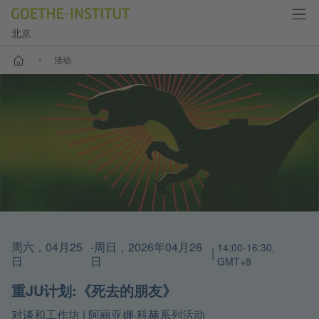
北京
首页
活动
周六，04月25
-周日，2026年04月26
14:00-16:30,
|
日
日
GMT+8
重JU计划:《死去的朋友》
|
阿丽亚娜·科赫系列活动
对谈和工作坊