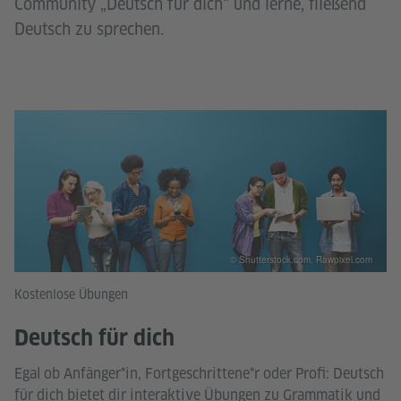
Community „Deutsch für dich“ und lerne, fließend
Deutsch zu sprechen.
© Shutterstock.com, Rawpixel.com
Kostenlose Übungen
Deutsch für dich
Egal ob Anfänger*in, Fortgeschrittene*r oder Profi: Deutsch
für dich bietet dir interaktive Übungen zu Grammatik und