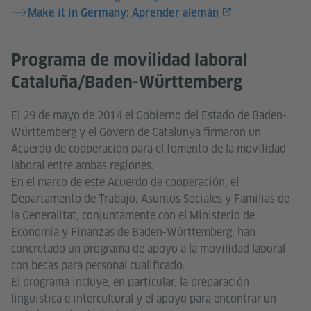
Make it in Germany: Aprender alemán
Programa de movilidad laboral
Cataluña/Baden-Württemberg
El 29 de mayo de 2014 el Gobierno del Estado de Baden-
Württemberg y el Govern de Catalunya firmaron un
Acuerdo de cooperación para el fomento de la movilidad
laboral entre ambas regiones.
En el marco de este Acuerdo de cooperación, el
Departamento de Trabajo, Asuntos Sociales y Familias de
la Generalitat, conjuntamente con el Ministerio de
Economía y Finanzas de Baden-Württemberg, han
concretado un programa de apoyo a la movilidad laboral
con becas para personal cualificado.
El programa incluye, en particular, la preparación
lingüística e intercultural y el apoyo para encontrar un