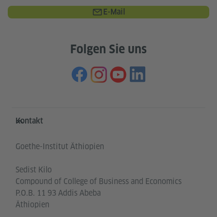
E-Mail
Folgen Sie uns
Service- und Informationsbereich
Kontakt
Goethe-Institut Äthiopien
Sedist Kilo
Compound of College of Business and Economics
P.O.B. 11 93 Addis Abeba
Äthiopien