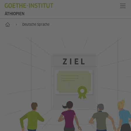
ÄTHIOPIEN
Start
Deutsche Sprache