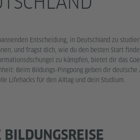
UTSCHLAND
pannenden Entscheidung, in Deutschland zu studie
nen, und fragst dich, wie du den besten Start finde
formationsdschungel zu kämpfen, bietet dir das Goe
enheit: Beim Bildungs-Pingpong geben dir deutsche
le Lifehacks für den Alltag und dein Studium.
E BILDUNGSREISE