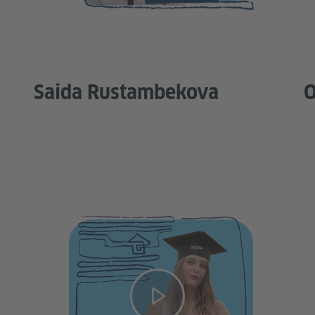
Saida Rustambekova
O