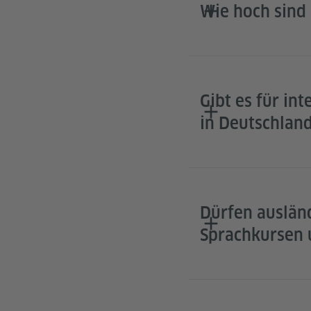
Wie hoch sind
Gibt es für in
in Deutschlan
Dürfen auslän
Sprachkursen 