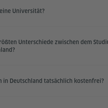
eine Universität?
größten Unterschiede zwischen dem Studi
hland?
m in Deutschland tatsächlich kostenfrei?