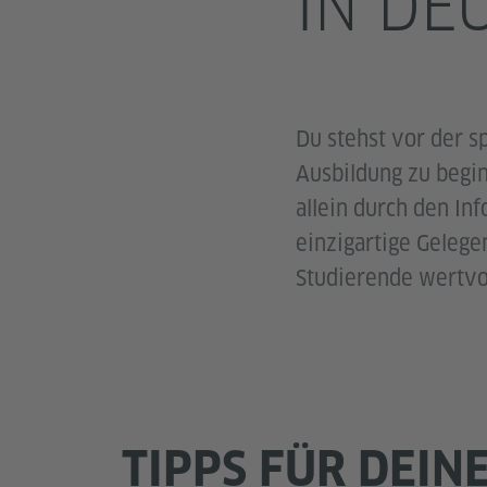
IN DE
Du stehst vor der s
Ausbildung zu begin
allein durch den In
einzigartige Geleg
Studierende wertvol
TIPPS FÜR DEIN