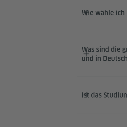
Wie wähle ich 
Was sind die 
und in Deutsc
Ist das Studiu