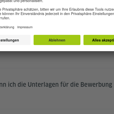
TELLTE FRAGEN
fangen, wenn ich vorhabe, in Deutschland
nn ich die Unterlagen für die Bewerbung