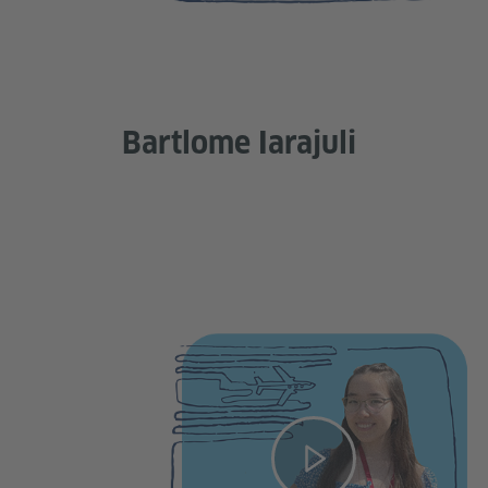
Bartlome Iarajuli