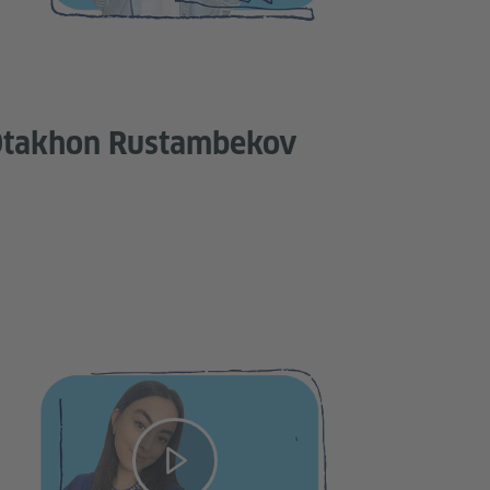
takhon Rustambekov