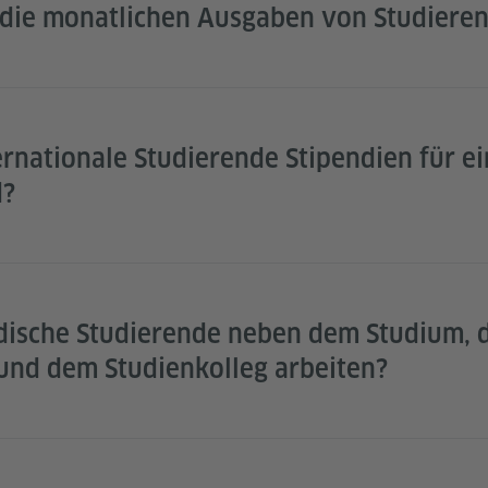
 die monatlichen Ausgaben von Studiere
ternationale Studierende Stipendien für e
d?
dische Studierende neben dem Studium, 
und dem Studienkolleg arbeiten?