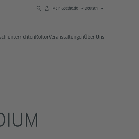
Mein Goethe.de
Deutsch
sch unterrichten
Kultur
Veranstaltungen
Über Uns
DIUM