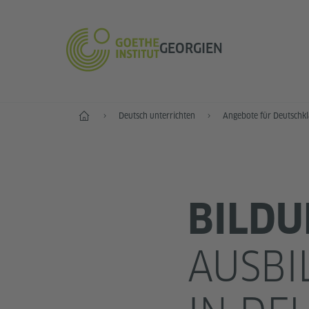
GEORGIEN
Start
Deutsch unterrichten
Angebote für Deutschkl
BILD
AUSBI