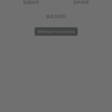
版權說明
資料保障
條款及細則
Withdraw from contract