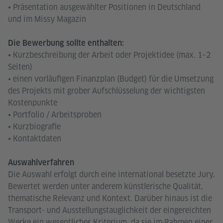
• Präsentation ausgewählter Positionen in Deutschland
und im Missy Magazin
Die Bewerbung sollte enthalten:
• Kurzbeschreibung der Arbeit oder Projektidee (max. 1–2
Seiten)
• einen vorläufigen Finanzplan (Budget) für die Umsetzung
des Projekts mit grober Aufschlüsselung der wichtigsten
Kostenpunkte
• Portfolio / Arbeitsproben
• Kurzbiografie
• Kontaktdaten
Auswahlverfahren
Die Auswahl erfolgt durch eine international besetzte Jury.
Bewertet werden unter anderem künstlerische Qualität,
thematische Relevanz und Kontext. Darüber hinaus ist die
Transport- und Ausstellungstauglichkeit der eingereichten
Werke ein wesentliches Kriterium, da sie im Rahmen einer