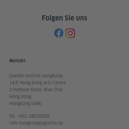
Folgen Sie uns
Service- und Informationsbereich
Kontakt
Goethe-Institut Hongkong
14/F Hong Kong Arts Centre
2 Harbour Road, Wan Chai
Hong Kong
Hongkong (SAR)
Tel.
+852 28020088
info-hongkong@goethe.de