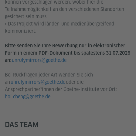
können vorgeschlagen werden, wobei hier die
Teilnahmemöglichkeit an den verschiedenen Standorten
gesichert sein muss.
• Das Projekt wird länder- und medienübergreifend
kommuniziert.
Bitte senden Sie Ihre Bewerbung nur in elektronischer
Form in einem PDF-Dokument bis spätestens 31.07.2026
:
unrulymirrors@goethe.de
an
Bei Rückfragen jeder Art wenden Sie sich
an
unrulymirrors@goethe.de
oder die
Ansprechpartner*innen der Goethe-Institute vor Ort:
hoi.cheng@goethe.de
.
DAS TEAM