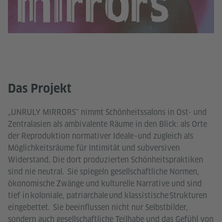
Das Projekt
„UNRULY MIRRORS" nimmt Schönheitssalons in Ost- und
Zentralasien als ambivalente Räume in den Blick: als Orte
der Reproduktion normativer Ideale–und zugleich als
Möglichkeitsräume für Intimität und subversiven
Widerstand. Die dort produzierten Schönheitspraktiken
sind nie neutral. Sie spiegeln gesellschaftliche Normen,
ökonomische Zwänge und kulturelle Narrative und sind
tief in koloniale, patriarchale und klassistische Strukturen
eingebettet. Sie beeinflussen nicht nur Selbstbilder,
sondern auch gesellschaftliche Teilhabe und das Gefühl von