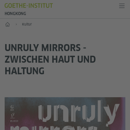
HONGKONG
Start
Kultur
UNRULY MIRRORS -
ZWISCHEN HAUT UND
HALTUNG