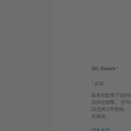
Ort, Datum
* 必填
如果您點擊下面的
或與您聯繫。 您
訊也將立即刪除。
的個資。
隱私政策