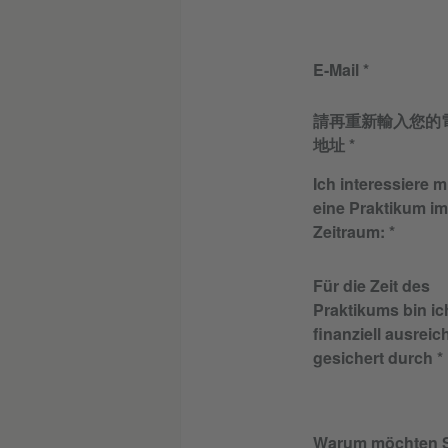
E-Mail
請再重新輸入您的
地址
Ich interessiere m
eine Praktikum im
Zeitraum:
Für die Zeit des
Praktikums bin ic
finanziell ausrei
gesichert durch
Warum möchten S