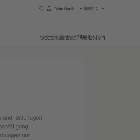
Mein Goethe
繁體中文
活動
德文
文化
圖書館
關於我們
 und. Bitte fügen
bestätigung
erbungen nur