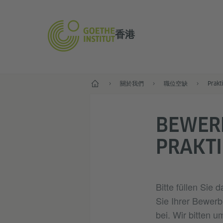
香港
首頁
關於我們
職位空缺
Prakt
BEWER
PRAKT
Bitte füllen Sie
Sie Ihrer Bewerb
bei. Wir bitten 