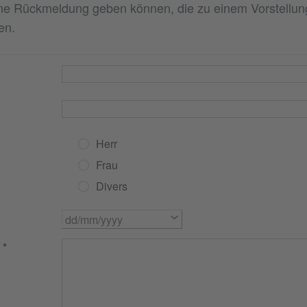
e Rückmeldung geben können, die zu einem Vorstellu
en.
Herr
Frau
Divers