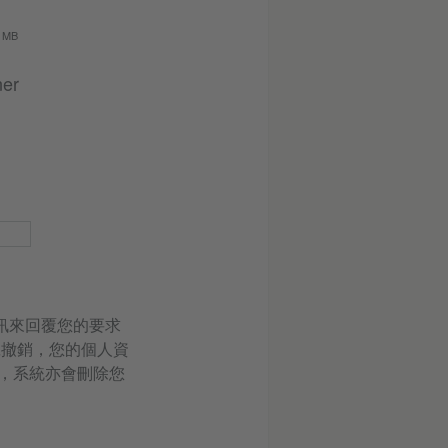
0 MB
ner
訊來回覆您的要求
旦撤銷，您的個人資
，系統亦會刪除您