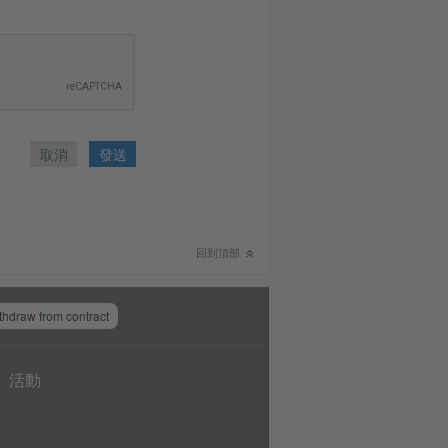
取消
發送
回到頂部
thdraw from contract
活動