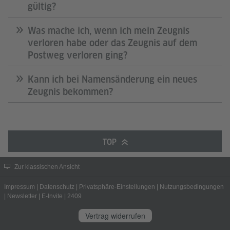
gültig?
Was mache ich, wenn ich mein Zeugnis
verloren habe oder das Zeugnis auf dem
Postweg verloren ging?
Kann ich bei Namensänderung ein neues
Zeugnis bekommen?
TOP
Zur klassischen Ansicht
Impressum
|
Datenschutz
|
Privatsphäre-Einstellungen
|
Nutzungsbedingungen
|
Newsletter
|
E-Invite
|
2409
Vertrag widerrufen