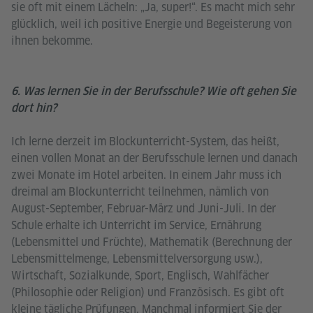
sie oft mit einem Lächeln: „Ja, super!“. Es macht mich sehr
glücklich, weil ich positive Energie und Begeisterung von
ihnen bekomme.
6. Was lernen Sie in der Berufsschule? Wie oft gehen Sie
dort hin?
Ich lerne derzeit im Blockunterricht-System, das heißt,
einen vollen Monat an der Berufsschule lernen und danach
zwei Monate im Hotel arbeiten. In einem Jahr muss ich
dreimal am Blockunterricht teilnehmen, nämlich von
August-September, Februar-März und Juni-Juli. In der
Schule erhalte ich Unterricht im Service, Ernährung
(Lebensmittel und Früchte), Mathematik (Berechnung der
Lebensmittelmenge, Lebensmittelversorgung usw.),
Wirtschaft, Sozialkunde, Sport, Englisch, Wahlfächer
(Philosophie oder Religion) und Französisch. Es gibt oft
kleine tägliche Prüfungen. Manchmal informiert Sie der