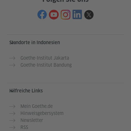
Service- und Informationsbereich
Standorte in Indonesien
Goethe-Institut Jakarta
Goethe-Institut Bandung
Hilfreiche Links
Mein Goethe.de
Hinweisgebersystem
Newsletter
RSS