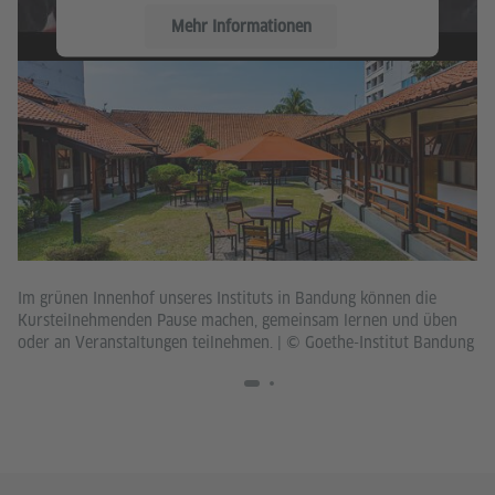
Mehr Informationen
Akzeptieren
De
Im grünen Innenhof unseres Instituts in Bandung können die
zu
Kursteilnehmenden Pause machen, gemeinsam lernen und üben
um
oder an Veranstaltungen teilnehmen.
|
© Goethe-Institut Bandung
ke