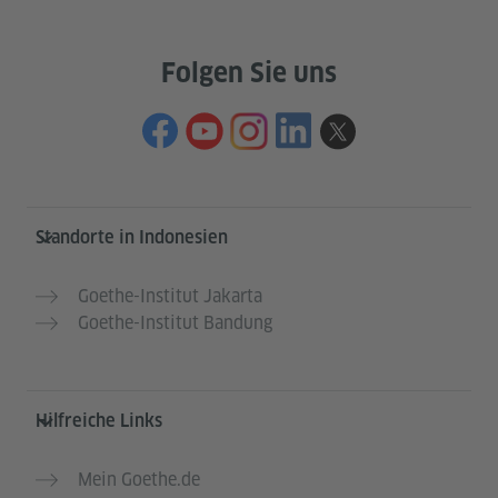
Folgen Sie uns
Service- und Informationsbereich
Standorte in Indonesien
Goethe-Institut Jakarta
Goethe-Institut Bandung
Hilfreiche Links
Mein Goethe.de