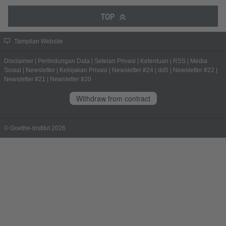
TOP
Tampilan Website
Disclaimer
|
Perlindungan Data
|
Setelan Privasi
|
Ketentuan
|
RSS
|
Media
Sosial
|
Newsletter
|
Kebijakan Privasi
|
Newsletter #24
|
dd5
|
Newsletter #22
|
Newsletter #21
|
Newsletter #20
Withdraw from contract
© Goethe-Institut 2026