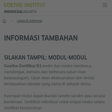
INDONESIA
JAKARTA
Depan
Lokasi di Indonesia
INFORMASI TAMBAHAN
SILAKAN TAMPIL: MODUL-MODUL
Goethe-Zertifikat B1
terdiri dari modul membaca,
mendengar, menulis dan berbicara (ujian lisan
berpasangan). Ujian akan dilaksanakan dan dinilai
berdasarkan standar yang sama di seluruh dunia.
Keempat modul dapat diambil sendiri-sendiri atau secara
kombinasi. Sertifikat individual untuk empat modul setara
sertifikat keseluruhan.