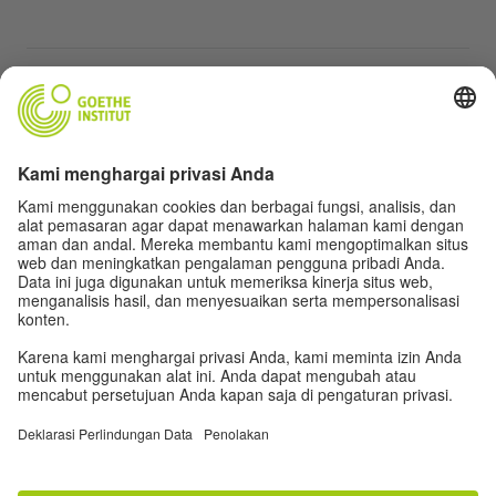
Perlindungan Data dan Aksesibilitas
Situs web ini bertujuan agar dapat diakses dan
berguna bagi semua orang. Kami menggunakan data
pribadi sesuai dengan kebijakan privasi kami.
Pengaturan privasi
Aksesibilitas
© Goethe-Institut 2026
Disclaimer
Perlindungan Data