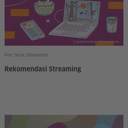
© Goethe-Institut / Tobias Schrank
Film, Serial, Dokumenter
Rekomendasi Streaming