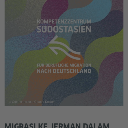
© Goethe-Institut - Groupe Dejour
MIGRASI KE JERMAN DALAM