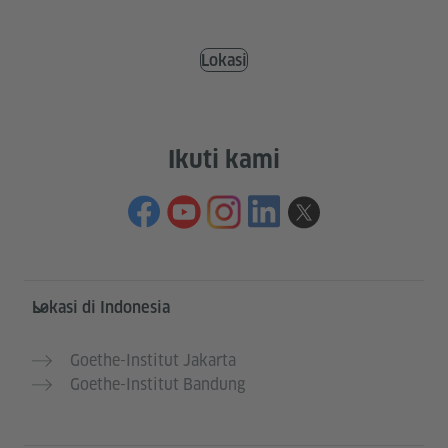
Lokasi
Ikuti kami
Service- und Informationsbereich
Lokasi di Indonesia
Goethe-Institut Jakarta
Goethe-Institut Bandung