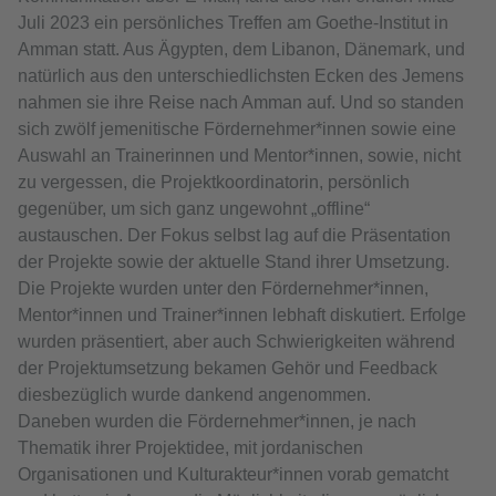
Juli 2023 ein persönliches Treffen am Goethe-Institut in
Amman statt. Aus Ägypten, dem Libanon, Dänemark, und
natürlich aus den unterschiedlichsten Ecken des Jemens
nahmen sie ihre Reise nach Amman auf. Und so standen
sich zwölf jemenitische Fördernehmer*innen sowie eine
Auswahl an Trainerinnen und Mentor*innen, sowie, nicht
zu vergessen, die Projektkoordinatorin, persönlich
gegenüber, um sich ganz ungewohnt „offline“
austauschen. Der Fokus selbst lag auf die Präsentation
der Projekte sowie der aktuelle Stand ihrer Umsetzung.
Die Projekte wurden unter den Fördernehmer*innen,
Mentor*innen und Trainer*innen lebhaft diskutiert. Erfolge
wurden präsentiert, aber auch Schwierigkeiten während
der Projektumsetzung bekamen Gehör und Feedback
diesbezüglich wurde dankend angenommen.
Daneben wurden die Fördernehmer*innen, je nach
Thematik ihrer Projektidee, mit jordanischen
Organisationen und Kulturakteur*innen vorab gematcht