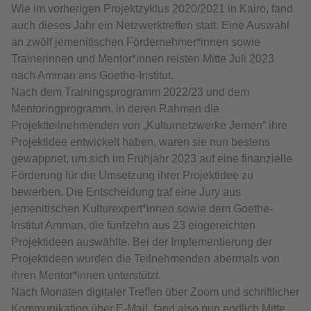
Wie im vorherigen Projektzyklus 2020/2021 in Kairo, fand
auch dieses Jahr ein Netzwerktreffen statt. Eine Auswahl
an zwölf jemenitischen Fördernehmer*innen sowie
Trainerinnen und Mentor*innen reisten Mitte Juli 2023
nach Amman ans Goethe-Institut.
Nach dem Trainingsprogramm 2022/23 und dem
Mentoringprogramm, in deren Rahmen die
Projektteilnehmenden von „Kulturnetzwerke Jemen“ ihre
Projektidee entwickelt haben, waren sie nun bestens
gewappnet, um sich im Frühjahr 2023 auf eine finanzielle
Förderung für die Umsetzung ihrer Projektidee zu
bewerben. Die Entscheidung traf eine Jury aus
jemenitischen Kulturexpert*innen sowie dem Goethe-
Institut Amman, die fünfzehn aus 23 eingereichten
Projektideen auswählte. Bei der Implementierung der
Projektideen wurden die Teilnehmenden abermals von
ihren Mentor*innen unterstützt.
Nach Monaten digitaler Treffen über Zoom und schriftlicher
Kommunikation über E-Mail, fand also nun endlich Mitte