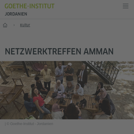
JORDANIEN
Start
Kultur
NETZWERKTREFFEN AMMAN
|
© Goethe-Institut - Jordanien