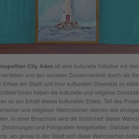
ist eine kulturelle Initiative mit de
mopolitan City Aden
mmenleben und den sozialen Zusammenhalt durch die Be
 Erbes der Stadt und ihrer kulturellen Diversität zu stärk
itekt*innen heben die kulturelle und religiöse Diversitä
en so am Erhalt dieses kulturellen Erbes. Teil des Projek
storischer und religiöser Wahrzeichen ebenso wie einzigart
n. In einer Broschüre wird die Schönheit dieser Wahrz
 Zeichnungen und Fotografien festgehalten. Darüber hin
arte, wo genau in der Stadt sich diese Wahrzeichen befin