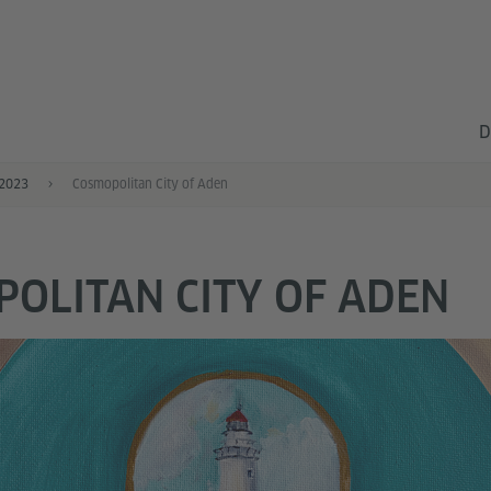
D
 2023
Cosmopolitan City of Aden
OLITAN CITY OF ADEN