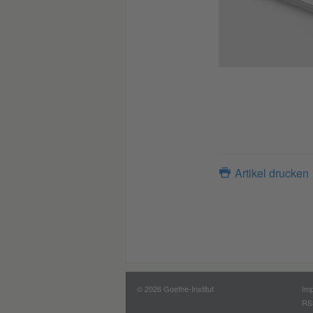
Artikel drucken
© 2026 Goethe-Institut
Im
RS