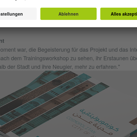
rlaubt, sich auszudrücken und den eigenen Horizont du
weitern.
nt
oment war, die Begeisterung für das Projekt und das Int
ach dem Trainingsworkshop zu sehen, ihr Erstaunen übe
alb der Stadt und ihre Neugier, mehr zu erfahren."