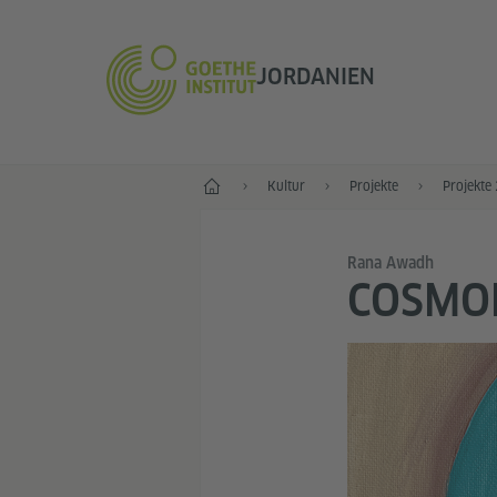
JORDANIEN
Start
Kultur
Projekte
Projekte
Rana Awadh
COSMOP