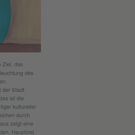
m Ziel, das
leuchtung des
en.
t der Stadt
tes ist die
iger kultureller
eichen durch
aus zeigt eine
den. Hauptziel