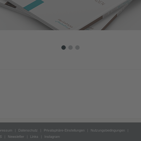
pressum
Datenschutz
Privatsphäre-Einstellungen
Nutzungsbedingungen
S
Newsletter
Links
Instagram