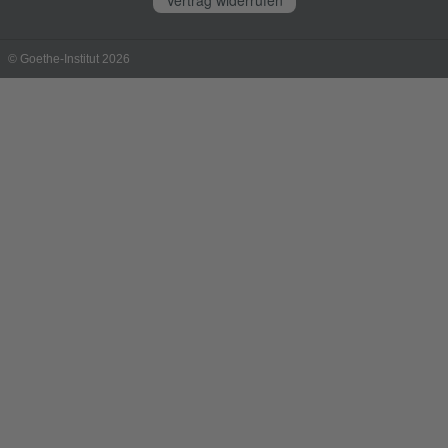
© Goethe-Institut 2026