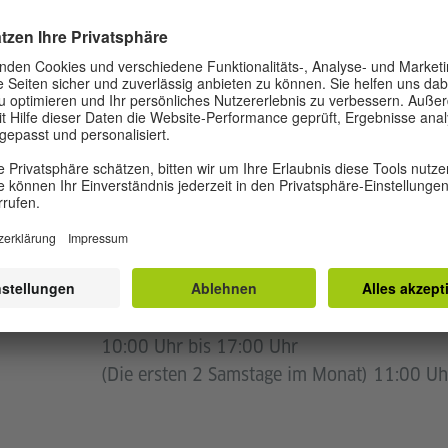
GSZEITEN
09:00 Uhr bis 18:00 Uhr
13:00 Uhr bis 18:00 Uhr
10:00 Uhr bis 17:00 Uhr
(Die ersten 2 Samstage im Monat) 11:00 Uh