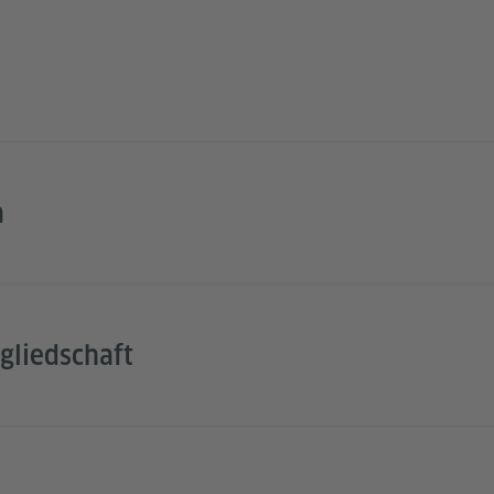
n
gliedschaft