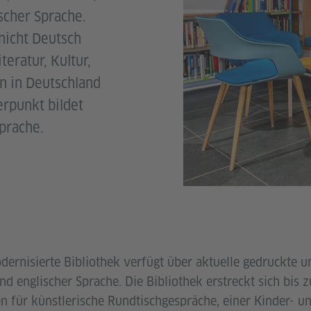
scher Sprache.
nicht Deutsch
teratur, Kultur,
en in Deutschland
rpunkt bildet
prache.
dernisierte Bibliothek verfügt über aktuelle gedruckte u
d englischer Sprache. Die Bibliothek erstreckt sich bis z
für künstlerische Rundtischgespräche, einer Kinder- und