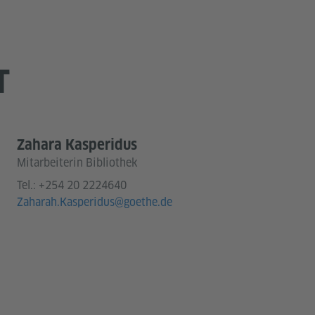
T
Zahara Kasperidus
Mitarbeiterin Bibliothek
Tel.:
+254 20 2224640
Zaharah.Kasperidus@goethe.de