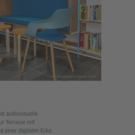
Goethe-Institut/Humphrey Gateri
nd audiovisuelle
ur Terrasse mit
 einer digitalen Ecke.