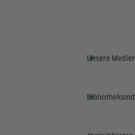
Unsere Medie
Bibliotheksmit