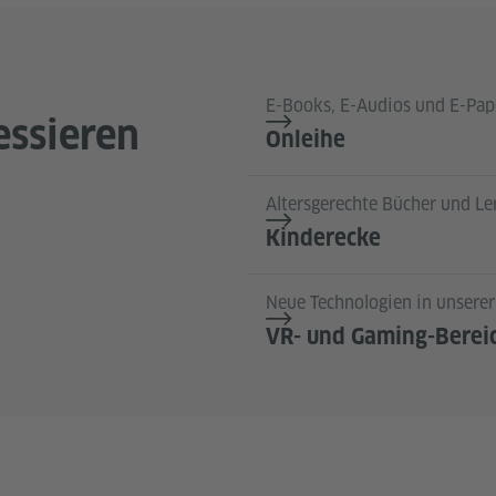
E-Books, E-Audios und E-Pape
essieren
Onleihe
Altersgerechte Bücher und L
Kinderecke
Neue Technologien in unserer
VR- und Gaming-Berei