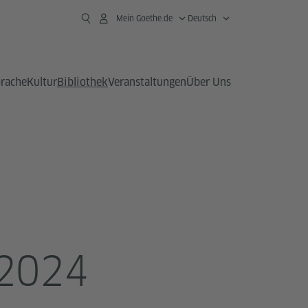
Mein Goethe.de
Deutsch
prache
Kultur
Bibliothek
Veranstaltungen
Über Uns
2024