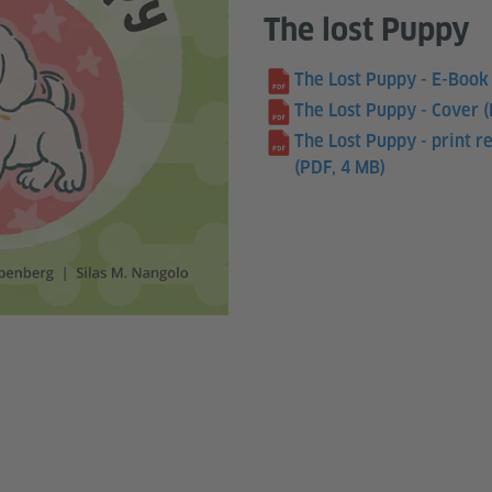
The lost Puppy
The Lost Puppy - E-Book 
The Lost Puppy - Cover (
The Lost Puppy - print re
(PDF, 4 MB)