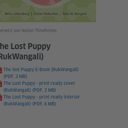
ersetzt von Nelson Thindhimbo
he Lost Puppy
RukWangali)
The lost Puppy E-Book (RukWangali)
(PDF, 3 MB)
The Lost Puppy - print ready cover
(RukWangali)
(PDF, 2 MB)
The Lost Puppy - print ready interior
(RukWangali)
(PDF, 6 MB)