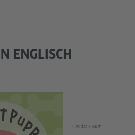
N ENGLISCH
Lies das E-Buch