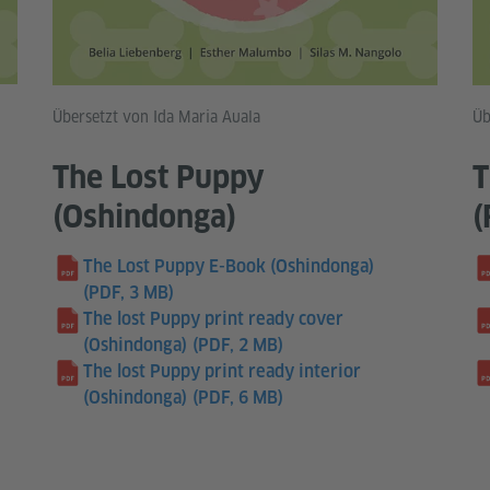
Übersetzt von Ida Maria Auala
Üb
The Lost Puppy
T
(Oshindonga)
(
The Lost Puppy E-Book (Oshindonga)
(PDF, 3 MB)
The lost Puppy print ready cover
(Oshindonga)
(PDF, 2 MB)
The lost Puppy print ready interior
(Oshindonga)
(PDF, 6 MB)