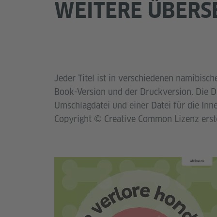
WEITERE ÜBERS
Jeder Titel ist in verschiedenen namibisch
Book-Version und der Druckversion. Die Dr
Umschlagdatei und einer Datei für die Inn
Copyright © Creative Common Lizenz erste