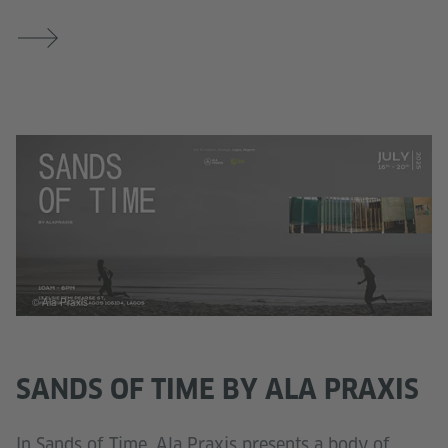
© Ala Praxis
SANDS OF TIME BY ALA PRAXIS
In Sands of Time, Ala Praxis presents a body of