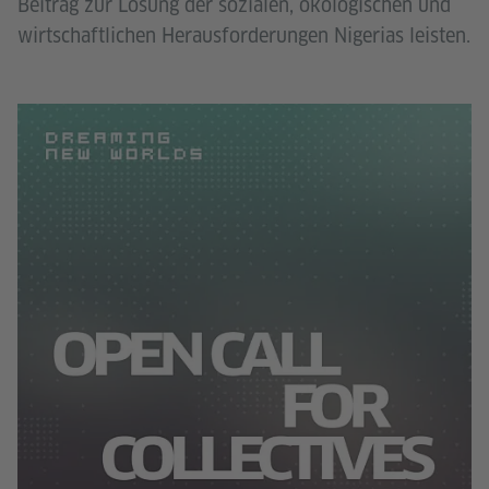
Beitrag zur Lösung der sozialen, ökologischen und
wirtschaftlichen Herausforderungen Nigerias leisten.