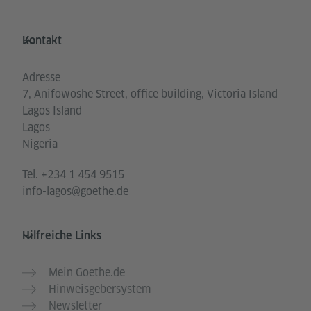
Service- und Informationsbereich
Kontakt
Adresse
7, Anifowoshe Street, office building, Victoria Island
Lagos Island
Lagos
Nigeria
Tel.
+234 1 454 9515
info-lagos@goethe.de
Hilfreiche Links
Mein Goethe.de
Hinweisgebersystem
Newsletter