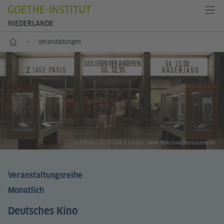
NIEDERLANDE
Start
Veranstaltungen
© tmesis / CC BY-SA 2.0 https://www.flickr.com/photos/tmesis/
Veranstaltungsreihe
Monatlich
Deutsches Kino