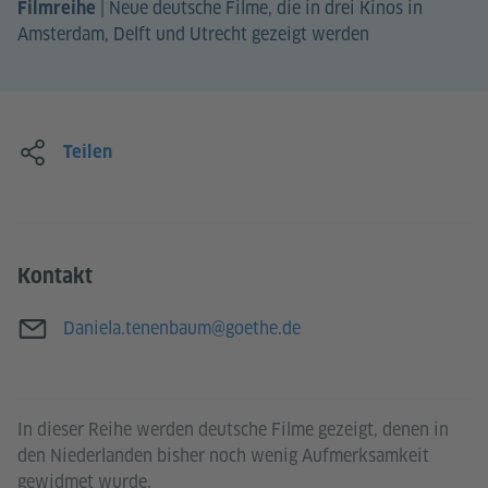
|
Neue deutsche Filme, die in drei Kinos in
Filmreihe
Amsterdam, Delft und Utrecht gezeigt werden
Teilen
Kontakt
E-Mail
Daniela.tenenbaum@goethe.de
In dieser Reihe werden deutsche Filme gezeigt, denen in
den Niederlanden bisher noch wenig Aufmerksamkeit
gewidmet wurde.