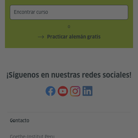
o
Practicar alemán gratis
¡Síguenos en nuestras redes sociales!
Service- und Informationsbereich
Contacto
Goethe-Institut Peru