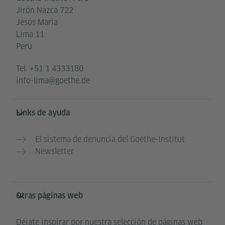
Jirón Nazca 722
Jesús Maria
Lima 11
Peru
Tel.
+51 1 4333180
info-lima@goethe.de
Links de ayuda
El sistema de denuncia del Goethe-Institut
Newsletter
Otras páginas web
Déjate inspirar por nuestra selección de páginas web