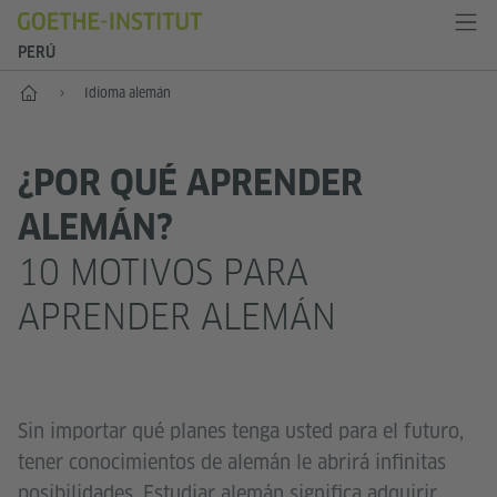
PERÚ
Inicio
Idioma alemán
¿POR QUÉ APRENDER
ALEMÁN?
10 MOTIVOS PARA
APRENDER ALEMÁN
Sin importar qué planes tenga usted para el futuro,
tener conocimientos de alemán le abrirá infinitas
posibilidades. Estudiar alemán significa adquirir