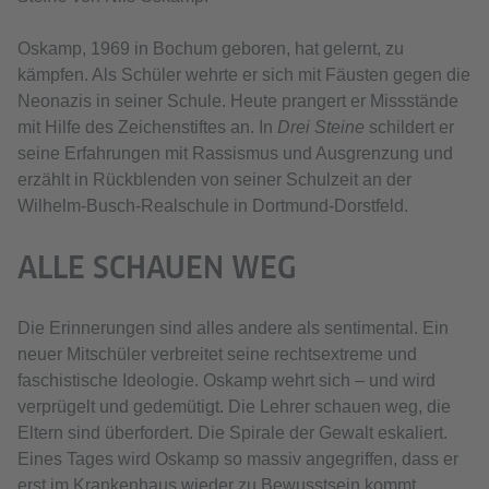
Oskamp, 1969 in Bochum geboren, hat gelernt, zu
kämpfen. Als Schüler wehrte er sich mit Fäusten gegen die
Neonazis in seiner Schule. Heute prangert er Missstände
mit Hilfe des Zeichenstiftes an. In
Drei Steine
schildert er
seine Erfahrungen mit Rassismus und Ausgrenzung und
erzählt in Rückblenden von seiner Schulzeit an der
Wilhelm-Busch-Realschule in Dortmund-Dorstfeld.
ALLE SCHAUEN WEG
Die Erinnerungen sind alles andere als sentimental. Ein
neuer Mitschüler verbreitet seine rechtsextreme und
faschistische Ideologie. Oskamp wehrt sich – und wird
verprügelt und gedemütigt. Die Lehrer schauen weg, die
Eltern sind überfordert. Die Spirale der Gewalt eskaliert.
Eines Tages wird Oskamp so massiv angegriffen, dass er
erst im Krankenhaus wieder zu Bewusstsein kommt.