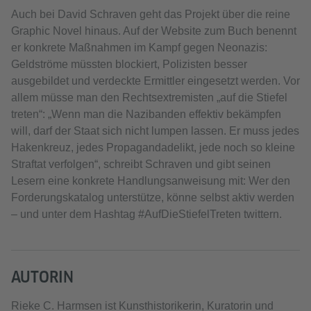
Auch bei David Schraven geht das Projekt über die reine
Graphic Novel hinaus. Auf der Website zum Buch benennt
er konkrete Maßnahmen im Kampf gegen Neonazis:
Geldströme müssten blockiert, Polizisten besser
ausgebildet und verdeckte Ermittler eingesetzt werden. Vor
allem müsse man den Rechtsextremisten „auf die Stiefel
treten“: „Wenn man die Nazibanden effektiv bekämpfen
will, darf der Staat sich nicht lumpen lassen. Er muss jedes
Hakenkreuz, jedes Propagandadelikt, jede noch so kleine
Straftat verfolgen“, schreibt Schraven und gibt seinen
Lesern eine konkrete Handlungsanweisung mit: Wer den
Forderungskatalog unterstütze, könne selbst aktiv werden
– und unter dem Hashtag #AufDieStiefelTreten twittern.
AUTORIN
Rieke C. Harmsen ist Kunsthistorikerin, Kuratorin und