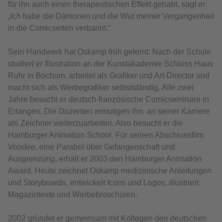
für ihn auch einen therapeutischen Effekt gehabt, sagt er:
„Ich habe die Dämonen und die Wut meiner Vergangenheit
in die Comicseiten verbannt.“
Sein Handwerk hat Oskamp früh gelernt: Nach der Schule
studiert er Illustration an der Kunstakademie Schloss Haus
Ruhr in Bochum, arbeitet als Grafiker und Art-Director und
macht sich als Werbegrafiker selbstständig. Alle zwei
Jahre besucht er deutsch-französische Comicseminare in
Erlangen. Die Dozenten ermutigen ihn, an seiner Karriere
als Zeichner weiterzuarbeiten. Also besucht er die
Hamburger Animation School. Für seinen Abschlussfilm
Voodee
, eine Parabel über Gefangenschaft und
Ausgrenzung, erhält er 2003 den Hamburger Animation
Award. Heute zeichnet Oskamp medizinische Anleitungen
und Storyboards, entwickelt Icons und Logos, illustriert
Magazintexte und Werbebroschüren.
2002 gründet er gemeinsam mit Kollegen den deutschen