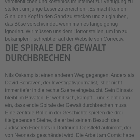
veröffentlichen und kostenlos im Internet zur Verfügung zu
stellen, um junge Leser zu erreichen. „Es macht keinen
Sinn, den Kopf in den Sand zu stecken und zu glauben,
das Böse verschwindet, wenn man es lange genug
ignoriert. Wir müssen uns dem Horror stellen, um ihn zu
bekämpfen“, schreibt er auf der Website von Correctiv.
DIE SPIRALE DER GEWALT
DURCHBRECHEN
Nils Oskamp ist einen anderen Weg gegangen. Anders als
David Schraven, der Investigativjournalist, ist er nicht
immer tiefer in die rechte Szene eingetaucht. Sein Einsatz
bleibt im Privaten. Er wehrt sich, kämpft – und sieht dann
ein, dass er die Spirale der Gewalt durchbrechen muss.
Eine zentrale Rolle in der Geschichte spielen die drei
titelgebenden Steine, die er bei seinem Besuch des
Jüdischen Friedhofs in Dortmund-Dorstfeld aufnimmt, der
von Neonazis geschändet wird. Die Arbeit am Comic habe