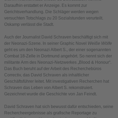
Daraufhin erstattet er Anzeige. Es kommt zur
Gerichtsverhandlung. Die Schläger werden wegen
versuchten Totschlags zu 20 Sozialstunden verurteilt.
Oskamp verlässt die Stadt.
Auch der Journalist David Schraven beschäftigt sich mit
der Neonazi-Szene. In seiner Graphic Novel
Weiße Wölfe
geht es um den Neonazi Albert S., der einer sogenannten
Combat 18-Zelle in Dortmund angehört. So nennt sich der
militante Arm des Neonazi-Netzwerkes „Blood & Honour“.
Das Buch beruht auf der Arbeit des Recherchebüros
Correctiv, das David Schraven als inhaltlicher
Geschäftsführer leitet. Mit investigativen Recherchen hat
Schraven das Leben von Albert S. rekonstruiert.
Gezeichnet wurde die Geschichte von Jan Feindt.
David Schraven hat sich bewusst dafür entschieden, seine
Rechercheergebnisse als grafische Reportage zu