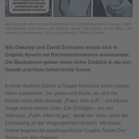
Als Neonazis offen an der Realschule für Rechtsextremismus werben, stellt
Nils Oskamp sich ihnen in der Graphic Novel „Drei Steine“ in den Weg – alle
anderen schauen weg;
|
Foto (Ausschnitt): © Panini Comics
Nils Oskamp und David Schraven setzen sich in
Graphic Novels mit Rechtsextremismus auseinander.
Die Illustratoren geben einen tiefen Einblick in die von
Gewalt und Hass beherrschte Szene.
In einer dunklen Gasse schlagen Neonazis einen jungen
Mann zusammen. Sie geben erst Ruhe, als sich der
Körper nicht mehr bewegt. „Papa, steh auf!“ – ein kleiner
Junge weckt seinen Vater. Die Schläger – nur ein
Albtraum. „Puhh. Alles ist gut.“, denkt der Vater, doch die
Erinnerung an die Vergangenheit ist wach. Mit dieser
Szene beginnt die autobiografische Graphic Novel
Drei
Steine
von Nils Oskamp.