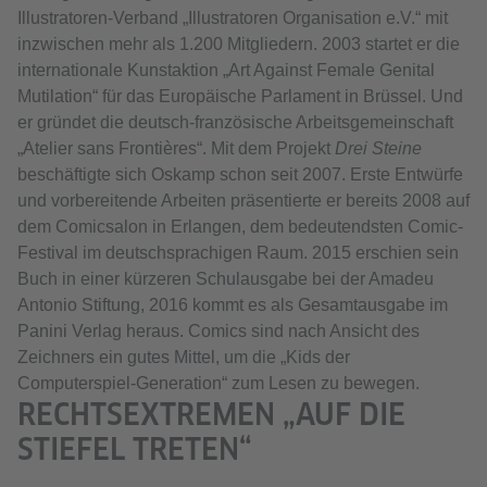
Illustratoren-Verband „Illustratoren Organisation e.V.“ mit
inzwischen mehr als 1.200 Mitgliedern. 2003 startet er die
internationale Kunstaktion „Art Against Female Genital
Mutilation“ für das Europäische Parlament in Brüssel. Und
er gründet die deutsch-französische Arbeitsgemeinschaft
„Atelier sans Frontières“. Mit dem Projekt
Drei Steine
beschäftigte sich Oskamp schon seit 2007. Erste Entwürfe
und vorbereitende Arbeiten präsentierte er bereits 2008 auf
dem Comicsalon in Erlangen, dem bedeutendsten Comic-
Festival im deutschsprachigen Raum. 2015 erschien sein
Buch in einer kürzeren Schulausgabe bei der Amadeu
Antonio Stiftung, 2016 kommt es als Gesamtausgabe im
Panini Verlag heraus. Comics sind nach Ansicht des
Zeichners ein gutes Mittel, um die „Kids der
Computerspiel-Generation“ zum Lesen zu bewegen.
RECHTSEXTREMEN „AUF DIE
STIEFEL TRETEN“