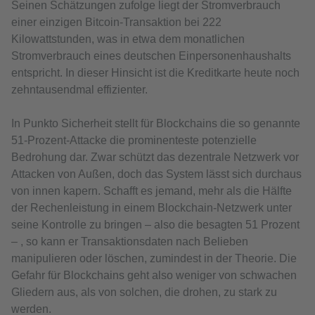
Seinen Schätzungen zufolge liegt der Stromverbrauch
einer einzigen Bitcoin-Transaktion bei 222
Kilowattstunden, was in etwa dem monatlichen
Stromverbrauch eines deutschen Einpersonenhaushalts
entspricht. In dieser Hinsicht ist die Kreditkarte heute noch
zehntausendmal effizienter.
In Punkto Sicherheit stellt für Blockchains die so genannte
51-Prozent-Attacke die prominenteste potenzielle
Bedrohung dar. Zwar schützt das dezentrale Netzwerk vor
Attacken von Außen, doch das System lässt sich durchaus
von innen kapern. Schafft es jemand, mehr als die Hälfte
der Rechenleistung in einem Blockchain-Netzwerk unter
seine Kontrolle zu bringen – also die besagten 51 Prozent
– , so kann er Transaktionsdaten nach Belieben
manipulieren oder löschen, zumindest in der Theorie. Die
Gefahr für Blockchains geht also weniger von schwachen
Gliedern aus, als von solchen, die drohen, zu stark zu
werden.