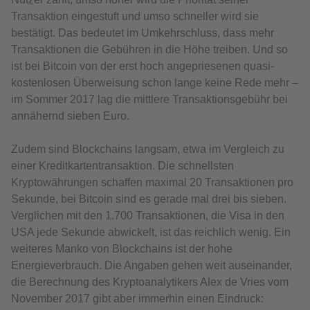
Transaktion eingestuft und umso schneller wird sie
bestätigt. Das bedeutet im Umkehrschluss, dass mehr
Transaktionen die Gebühren in die Höhe treiben. Und so
ist bei Bitcoin von der erst hoch angepriesenen quasi-
kostenlosen Überweisung schon lange keine Rede mehr –
im Sommer 2017 lag die mittlere Transaktionsgebühr bei
annähernd sieben Euro.
Zudem sind Blockchains langsam, etwa im Vergleich zu
einer Kreditkartentransaktion. Die schnellsten
Kryptowährungen schaffen maximal 20 Transaktionen pro
Sekunde, bei Bitcoin sind es gerade mal drei bis sieben.
Verglichen mit den 1.700 Transaktionen, die Visa in den
USA jede Sekunde abwickelt, ist das reichlich wenig. Ein
weiteres Manko von Blockchains ist der hohe
Energieverbrauch. Die Angaben gehen weit auseinander,
die Berechnung des Kryptoanalytikers Alex de Vries vom
November 2017 gibt aber immerhin einen Eindruck: