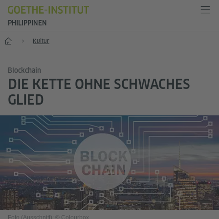
PHILIPPINEN
Start
Kultur
Blockchain
DIE KETTE OHNE SCHWACHES
GLIED
Foto (Ausschnitt): © Colourbox