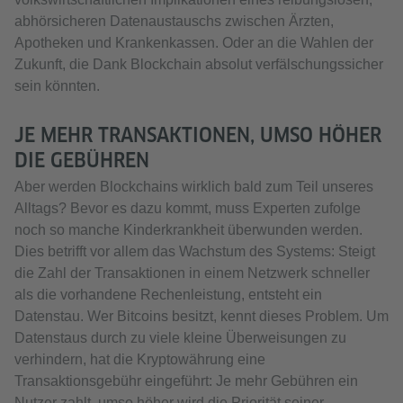
abhörsicheren Datenaustauschs zwischen Ärzten,
Apotheken und Krankenkassen. Oder an die Wahlen der
Zukunft, die Dank Blockchain absolut verfälschungssicher
sein könnten.
JE MEHR TRANSAKTIONEN, UMSO HÖHER
DIE GEBÜHREN
Aber werden Blockchains wirklich bald zum Teil unseres
Alltags? Bevor es dazu kommt, muss Experten zufolge
noch so manche Kinderkrankheit überwunden werden.
Dies betrifft vor allem das Wachstum des Systems: Steigt
die Zahl der Transaktionen in einem Netzwerk schneller
als die vorhandene Rechenleistung, entsteht ein
Datenstau. Wer Bitcoins besitzt, kennt dieses Problem. Um
Datenstaus durch zu viele kleine Überweisungen zu
verhindern, hat die Kryptowährung eine
Transaktionsgebühr eingeführt: Je mehr Gebühren ein
Nutzer zahlt, umso höher wird die Priorität seiner