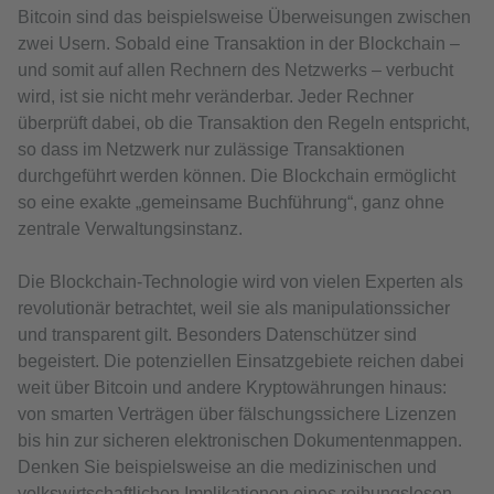
Bitcoin sind das beispielsweise Überweisungen zwischen
zwei Usern. Sobald eine Transaktion in der Blockchain –
und somit auf allen Rechnern des Netzwerks – verbucht
wird, ist sie nicht mehr veränderbar. Jeder Rechner
überprüft dabei, ob die Transaktion den Regeln entspricht,
so dass im Netzwerk nur zulässige Transaktionen
durchgeführt werden können. Die Blockchain ermöglicht
so eine exakte „gemeinsame Buchführung“, ganz ohne
zentrale Verwaltungsinstanz.
Die Blockchain-Technologie wird von vielen Experten als
revolutionär betrachtet, weil sie als manipulationssicher
und transparent gilt. Besonders Datenschützer sind
begeistert. Die potenziellen Einsatzgebiete reichen dabei
weit über Bitcoin und andere Kryptowährungen hinaus:
von smarten Verträgen über fälschungssichere Lizenzen
bis hin zur sicheren elektronischen Dokumentenmappen.
Denken Sie beispielsweise an die medizinischen und
volkswirtschaftlichen Implikationen eines reibungslosen,