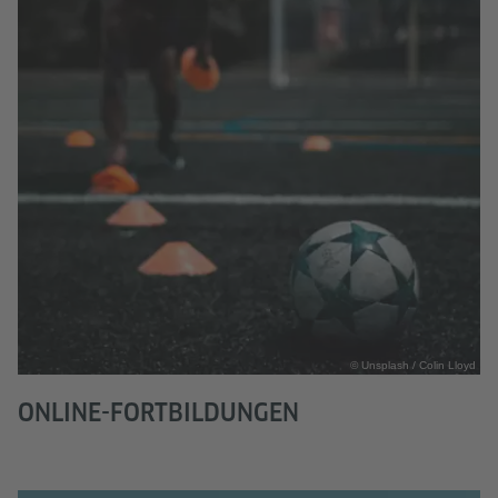
© Unsplash / Colin Lloyd
ONLINE-FORTBILDUNGEN