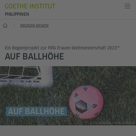
PHILIPPINEN
Start
Deutsche Sprache
Ein Begleitprojekt zur FIFA Frauen-Weltmeisterschaft 2023™
AUF BALLHÖHE
© Unsplash / Joshua Höhne