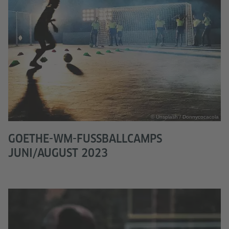
© Unsplash / Donnycocacola
GOETHE-WM-FUSSBALLCAMPS J
UNI/AUGUST 2023