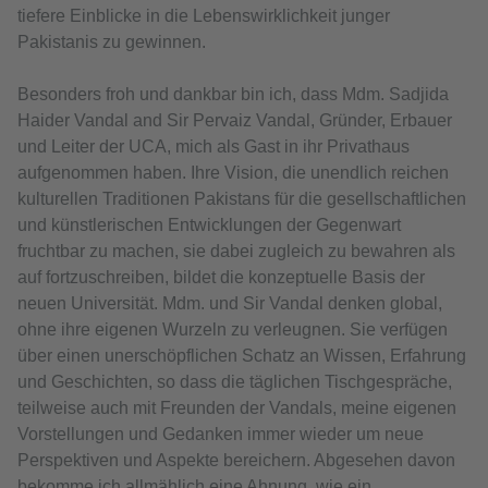
tiefere Einblicke in die Lebenswirklichkeit junger
Pakistanis zu gewinnen.
Besonders froh und dankbar bin ich, dass Mdm. Sadjida
Haider Vandal and Sir Pervaiz Vandal, Gründer, Erbauer
und Leiter der UCA, mich als Gast in ihr Privathaus
aufgenommen haben. Ihre Vision, die unendlich reichen
kulturellen Traditionen Pakistans für die gesellschaftlichen
und künstlerischen Entwicklungen der Gegenwart
fruchtbar zu machen, sie dabei zugleich zu bewahren als
auf fortzuschreiben, bildet die konzeptuelle Basis der
neuen Universität. Mdm. und Sir Vandal denken global,
ohne ihre eigenen Wurzeln zu verleugnen. Sie verfügen
über einen unerschöpflichen Schatz an Wissen, Erfahrung
und Geschichten, so dass die täglichen Tischgespräche,
teilweise auch mit Freunden der Vandals, meine eigenen
Vorstellungen und Gedanken immer wieder um neue
Perspektiven und Aspekte bereichern. Abgesehen davon
bekomme ich allmählich eine Ahnung, wie ein