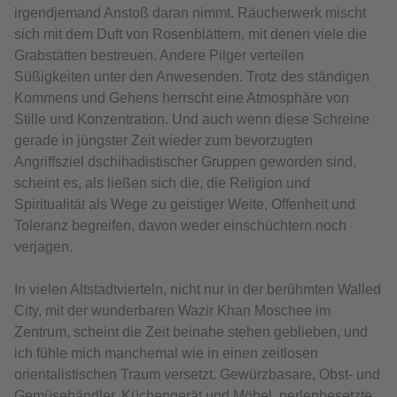
irgendjemand Anstoß daran nimmt. Räucherwerk mischt
sich mit dem Duft von Rosenblättern, mit denen viele die
Grabstätten bestreuen. Andere Pilger verteilen
Süßigkeiten unter den Anwesenden. Trotz des ständigen
Kommens und Gehens herrscht eine Atmosphäre von
Stille und Konzentration. Und auch wenn diese Schreine
gerade in jüngster Zeit wieder zum bevorzugten
Angriffsziel dschihadistischer Gruppen geworden sind,
scheint es, als ließen sich die, die Religion und
Spiritualität als Wege zu geistiger Weite, Offenheit und
Toleranz begreifen, davon weder einschüchtern noch
verjagen.
In vielen Altstadtvierteln, nicht nur in der berühmten Walled
City, mit der wunderbaren Wazir Khan Moschee im
Zentrum, scheint die Zeit beinahe stehen geblieben, und
ich fühle mich manchemal wie in einen zeitlosen
orientalistischen Traum versetzt. Gewürzbasare, Obst- und
Gemüsehändler, Küchengerät und Möbel, perlenbesetzte