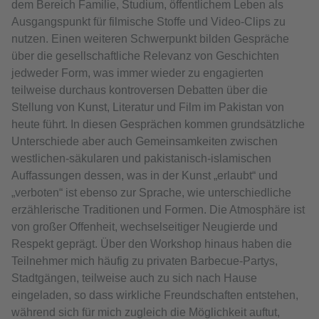
dem Bereich Familie, Studium, öffentlichem Leben als
Ausgangspunkt für filmische Stoffe und Video-Clips zu
nutzen. Einen weiteren Schwerpunkt bilden Gespräche
über die gesellschaftliche Relevanz von Geschichten
jedweder Form, was immer wieder zu engagierten
teilweise durchaus kontroversen Debatten über die
Stellung von Kunst, Literatur und Film im Pakistan von
heute führt. In diesen Gesprächen kommen grundsätzliche
Unterschiede aber auch Gemeinsamkeiten zwischen
westlichen-säkularen und pakistanisch-islamischen
Auffassungen dessen, was in der Kunst „erlaubt“ und
„verboten“ ist ebenso zur Sprache, wie unterschiedliche
erzählerische Traditionen und Formen. Die Atmosphäre ist
von großer Offenheit, wechselseitiger Neugierde und
Respekt geprägt. Über den Workshop hinaus haben die
Teilnehmer mich häufig zu privaten Barbecue-Partys,
Stadtgängen, teilweise auch zu sich nach Hause
eingeladen, so dass wirkliche Freundschaften entstehen,
während sich für mich zugleich die Möglichkeit auftut,