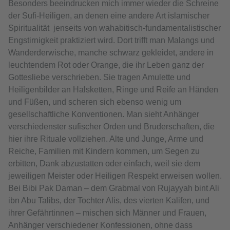
Besonders beeindrucken mich immer wieder die Schreine
der Sufi-Heiligen, an denen eine andere Art islamischer
Spiritualität jenseits von wahabitisch-fundamentalistischer
Engstirnigkeit praktiziert wird. Dort trifft man Malangs und
Wanderderwische, manche schwarz gekleidet, andere in
leuchtendem Rot oder Orange, die ihr Leben ganz der
Gottesliebe verschrieben. Sie tragen Amulette und
Heiligenbilder an Halsketten, Ringe und Reife an Händen
und Füßen, und scheren sich ebenso wenig um
gesellschaftliche Konventionen. Man sieht Anhänger
verschiedenster sufischer Orden und Bruderschaften, die
hier ihre Rituale vollziehen. Alte und Junge, Arme und
Reiche, Familien mit Kindern kommen, um Segen zu
erbitten, Dank abzustatten oder einfach, weil sie dem
jeweiligen Meister oder Heiligen Respekt erweisen wollen.
Bei Bibi Pak Daman – dem Grabmal von Rujayyah bint Ali
ibn Abu Talibs, der Tochter Alis, des vierten Kalifen, und
ihrer Gefährtinnen – mischen sich Männer und Frauen,
Anhänger verschiedener Konfessionen, ohne dass