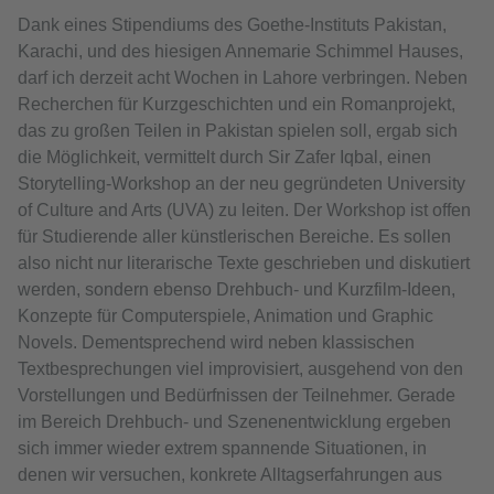
Dank eines Stipendiums des Goethe-Instituts Pakistan,
Karachi, und des hiesigen Annemarie Schimmel Hauses,
darf ich derzeit acht Wochen in Lahore verbringen. Neben
Recherchen für Kurzgeschichten und ein Romanprojekt,
das zu großen Teilen in Pakistan spielen soll, ergab sich
die Möglichkeit, vermittelt durch Sir Zafer Iqbal, einen
Storytelling-Workshop an der neu gegründeten University
of Culture and Arts (UVA) zu leiten. Der Workshop ist offen
für Studierende aller künstlerischen Bereiche. Es sollen
also nicht nur literarische Texte geschrieben und diskutiert
werden, sondern ebenso Drehbuch- und Kurzfilm-Ideen,
Konzepte für Computerspiele, Animation und Graphic
Novels. Dementsprechend wird neben klassischen
Textbesprechungen viel improvisiert, ausgehend von den
Vorstellungen und Bedürfnissen der Teilnehmer. Gerade
im Bereich Drehbuch- und Szenenentwicklung ergeben
sich immer wieder extrem spannende Situationen, in
denen wir versuchen, konkrete Alltagserfahrungen aus