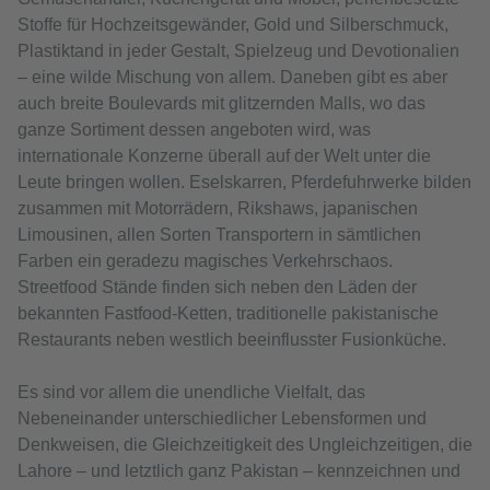
Stoffe für Hochzeitsgewänder, Gold und Silberschmuck,
Plastiktand in jeder Gestalt, Spielzeug und Devotionalien
– eine wilde Mischung von allem. Daneben gibt es aber
auch breite Boulevards mit glitzernden Malls, wo das
ganze Sortiment dessen angeboten wird, was
internationale Konzerne überall auf der Welt unter die
Leute bringen wollen. Eselskarren, Pferdefuhrwerke bilden
zusammen mit Motorrädern, Rikshaws, japanischen
Limousinen, allen Sorten Transportern in sämtlichen
Farben ein geradezu magisches Verkehrschaos.
Streetfood Stände finden sich neben den Läden der
bekannten Fastfood-Ketten, traditionelle pakistanische
Restaurants neben westlich beeinflusster Fusionküche.
Es sind vor allem die unendliche Vielfalt, das
Nebeneinander unterschiedlicher Lebensformen und
Denkweisen, die Gleichzeitigkeit des Ungleichzeitigen, die
Lahore – und letztlich ganz Pakistan – kennzeichnen und