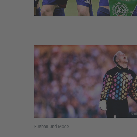
Foto (Detail):
© pi
Fußball und Mode