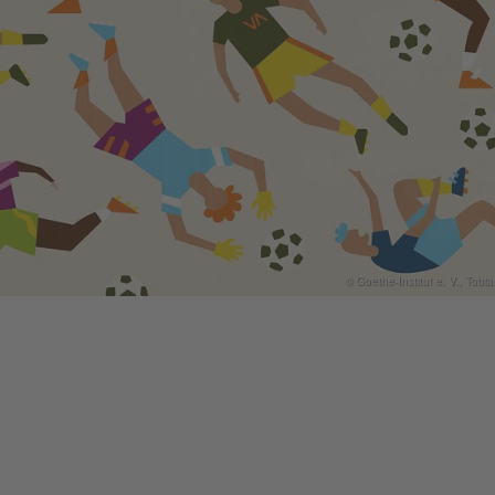
© Goethe-Institut e. V., Tobi