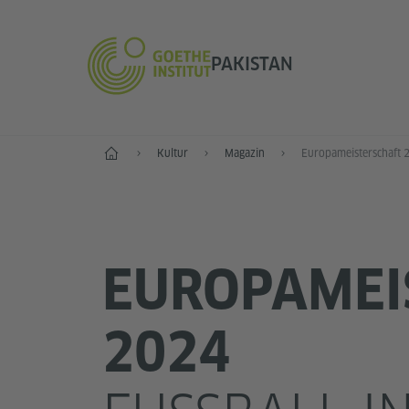
PAKISTAN
Start
Kultur
Magazin
Europameisterschaft 
EUROPAMEI
2024