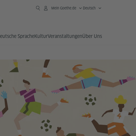
Mein Goethe.de
Deutsch
eutsche Sprache
Kultur
Veranstaltungen
Über Uns