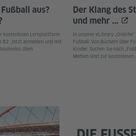
 Fußball aus?
Der Klang des S
?
und mehr ...
 kostenlosen Lernplattform
In unserer eLibrary „Onleih
s B2. Jetzt anmelden und mit
Fußball: Von Büchern über Fu
kostenlos üben.
Kinder: Suchen Sie nach „Fußb
Medien sind zur kostenlosen 
DIE FUSSB