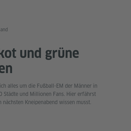
land
ikot und grüne
en
ich alles um die Fußball-EM der Männer in
 Städte und Millionen Fans. Hier erfährst
en nächsten Kneipenabend wissen musst.