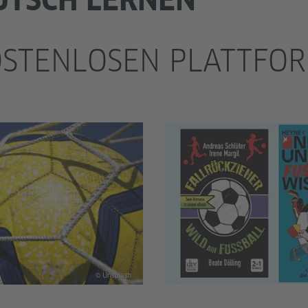
OSTENLOSEN PLATTFO
© Unsplash