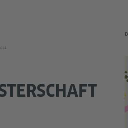
D
2024
STERSCHAFT