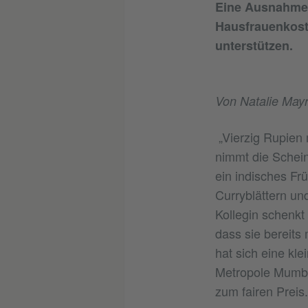
Eine Ausnahme i
Hausfrauenkost 
unterstützen.
Von Natalie May
„Vierzig Rupien 
nimmt die Schein
ein indisches Fr
Curryblättern und
Kollegin schenkt
dass sie bereits 
hat sich eine kl
Metropole Mumbai
zum fairen Preis.