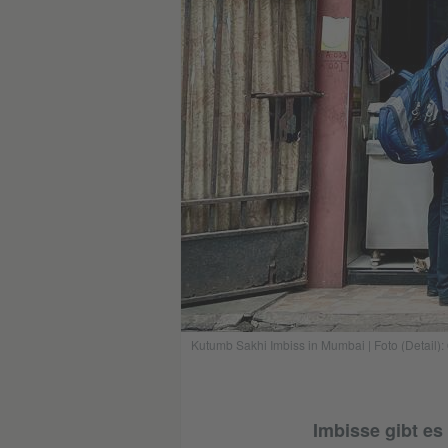
Kutumb Sakhi Imbiss in Mumbai | Foto (Detail):
Imbisse gibt es