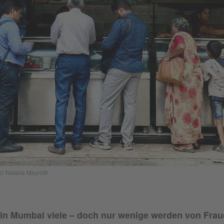
 © Natalie Mayroth
 in Mumbai viele – doch nur wenige werden von Frau