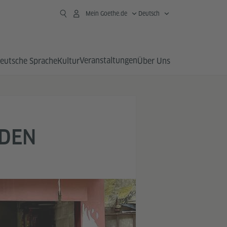
Mein Goethe.de
Deutsch
Veranstaltungen
eutsche Sprache
Kultur
Über Uns
 DEN