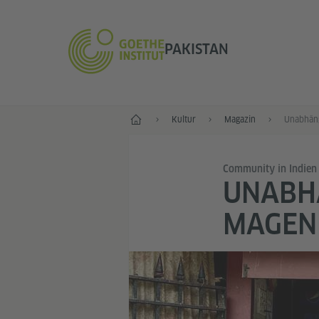
PAKISTAN
Start
Kultur
Magazin
Community in Indien
UNABHÄ
MAGEN