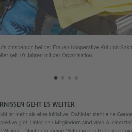
Aufsichtsperson bei der Frauen-Kooperative Kutumb Sakh
itet seit 10 Jahren mit der Organisation.
RNISSEN GEHT ES WEITER
i ist mehr als eine Initiative. Dahinter steht eine Geno
ektive gibt. Unter den Mitgliedern sind viele Alleinerzi
Witwen. „Nachdem meine Mutter in den Ruhestand ging, t